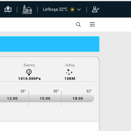
Lefkoşa 32°C
Basınç
Görüş
1016.00hPa
10KM
26°
30°
32°
12:00
15:00
18:00