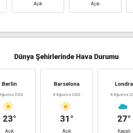
Açık
Açık
Dünya Şehirlerinde Hava Durumu
Berlin
Barselona
Londra
Ağustos 2026
8 Ağustos 2026
8 Ağustos 2
23°
31°
27°
Açık
Açık
Kapalı