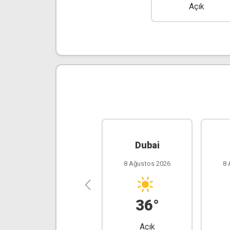
Açık
New York
Dubai
8 Ağustos 2026
8 Ağustos 2026
8 
31°
36°
Az Bulutlu
Açık