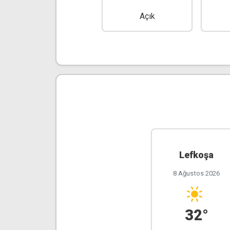
Açık
Açık
Lefkoşa
8 Ağustos 2026
32°