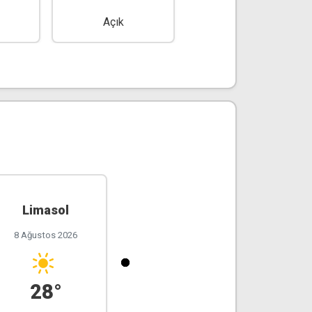
Açık
Açık
Limasol
8 Ağustos 2026
28°