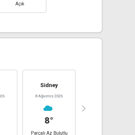
Açık
Sidney
Paris
026
8 Ağustos 2026
8 Ağustos 2026
8°
31°
Parçalı Az Bulutlu
Parçalı Az Bulutlu