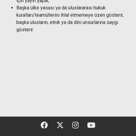
için yayın yapar,
Başka ülke yasası ya da uluslararası hukuk
kuralları/teamüllerini ihlal etmemeye özen gösterir,
başka ulusların, etnik ya da dini unsurlarına saygı
gösterir.