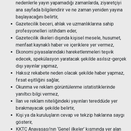
nedenlerle yayın yapamadığı zamanlarda, ziyaretçiyi
ana sayfada bilgilendirir ve ne zaman yeniden yayına
başlayacağını belirtir,
Gazetecilik beceri, ahlak ve uzmanlıklarına sahip
profesyonelleri istihdam eder,
Gazetecilik ilkeleri dışında kişisel mesele, husumet,
menfaat kaynaklı haber ve içeriklere yer vermez,
Ekonomi piyasalarındaki hareketlenmeleri teşvik
edecek, spekülasyon yaratacak şekilde asılsız-gerçek
dışı yayınlar yapmaz,
Haksız rekabete neden olacak şekilde haber yapmaz,
fırsat eşitliğini sağlar,
Okunma ve reklam görüntülenme istatistiklerinde
yanıltıcı bilgi vermez,
İlan ve reklam niteliğindeki yayınları tereddüde yer
bırakmayacak şekilde belirtir,
Kişi ya da kuruluşların cevap ve tekzip haklarına saygı
gösterir,
KKTC Anayasası’nın ‘Genel ilkeler’ kısmında yer alan