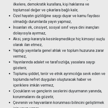
ilkelere, demokratik kurallara, kişi haklarına ve
toplumsal değer ve çıkarlara bağlı kalır,
Özel hayatın gizliliğine saygı duyar ve kamu faydası
olmadığı durumlarda yayın yapmaz,
İnsanları ırk, cinsiyet, sosyal sınıf veya dini inançları
dolayısıyla ayırmaz,
Aksi, yargı kararıyla kesinleşmedikçe hiç kimseyi suçlu
olarak ilan etmez,
Yaptığı yayınlarla genel ahlak ve toplum huzuruna zarar
vermez,
Yayınlarında adalet ve tarafsızlığa, yasalara saygı
gösterir,
Toplumu şiddet, terör ve etnik ayrımcılığa sevk eden ve
toplumda nefret duyguları oluşturacak haber ve
içeriklere imkân vermez,
Çocukların ve gençlerin seslerini duyurmanın yanında,
korunmalarını da gözetir,
Çevrenin ve hayvanların korunması bilincini geliştirmek