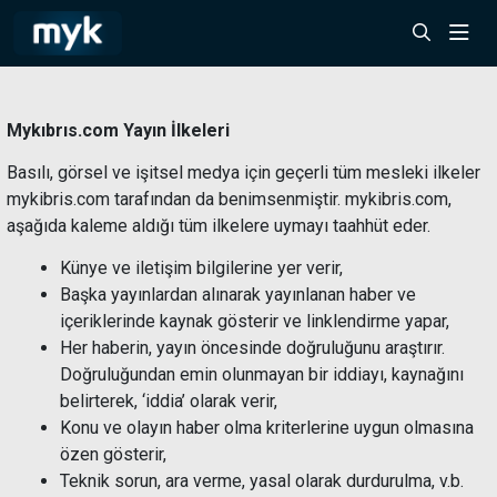
Mykıbrıs.com Yayın İlkeleri
Basılı, görsel ve işitsel medya için geçerli tüm mesleki ilkeler
mykibris.com tarafından da benimsenmiştir. mykibris.com,
aşağıda kaleme aldığı tüm ilkelere uymayı taahhüt eder.
Künye ve iletişim bilgilerine yer verir,
Başka yayınlardan alınarak yayınlanan haber ve
içeriklerinde kaynak gösterir ve linklendirme yapar,
Her haberin, yayın öncesinde doğruluğunu araştırır.
Doğruluğundan emin olunmayan bir iddiayı, kaynağını
belirterek, ‘iddia’ olarak verir,
Konu ve olayın haber olma kriterlerine uygun olmasına
özen gösterir,
Teknik sorun, ara verme, yasal olarak durdurulma, v.b.