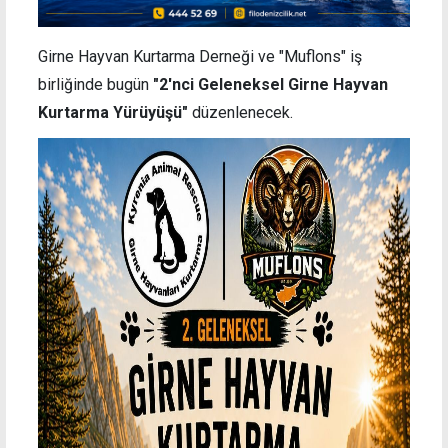
Girne Hayvan Kurtarma Derneği ve "Muflons" iş
birliğinde
bugün
"
2'nci Geleneksel Girne Hayvan
Kurtarma Yürüyüşü"
düzenlenecek.