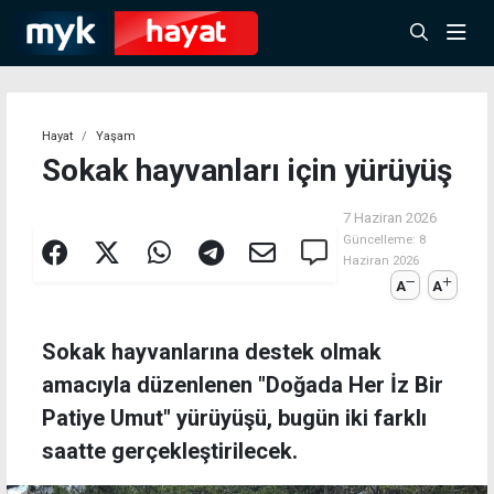
Hayat
Yaşam
Sokak hayvanları için yürüyüş
7 Haziran 2026
Güncelleme:
8
Haziran 2026
A
A
Sokak hayvanlarına destek olmak
amacıyla düzenlenen "Doğada Her İz Bir
Patiye Umut" yürüyüşü, bugün iki farklı
saatte gerçekleştirilecek.