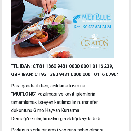
"TL IBAN: CT81 1360 9431 0000 0001 0116 239,
GBP IBAN: CT95 1360 9431 0000 0001 0116 0796."
Para gönderilirken, açıklama kısmına
"MUFLONS"
yazılması ve kayıt işlemlerini
tamamlamak isteyen katılımcıların, transfer
dekontunu
Girne Hayvan Kurtarma
Derneği'ne
ulaştırmaları gerektiği kaydedildi.
Parkurun zorlu bir arazi yapısına sahip olması