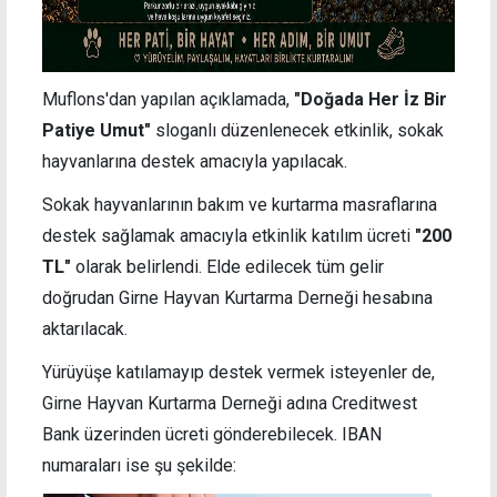
Muflons'dan
yapılan açıklamada,
"
Doğada Her İz Bir
Patiye Umut"
sloganlı düzenlenecek etkinlik, sokak
hayvanlarına destek amacıyla yapılacak.
Sokak hayvanlarının bakım ve kurtarma masraflarına
destek sağlamak amacıyla etkinlik katılım ücreti
"200
TL"
olarak belirlendi. Elde edilecek tüm gelir
doğrudan Girne Hayvan Kurtarma Derneği hesabına
aktarılacak.
Yürüyüşe katılamayıp destek vermek isteyenler de,
Girne Hayvan Kurtarma Derneği adına Creditwest
Bank üzerinden ücreti gönderebilecek. IBAN
numaraları ise şu şekilde: