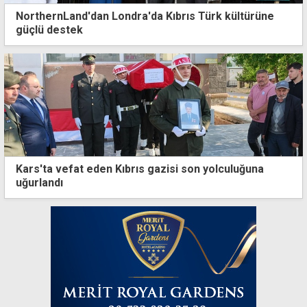
NorthernLand'dan Londra'da Kıbrıs Türk kültürüne
güçlü destek
Kars'ta vefat eden Kıbrıs gazisi son yolculuğuna
uğurlandı