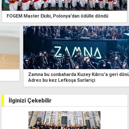
FOGEM Master Ekibi, Polonya'dan ödülle döndü
Zamna bu sonbaharda Kuzey Kıbrıs'a geri dönüyor:
Adres bu kez Lefkoşa Surlariçi
İlginizi Çekebilir