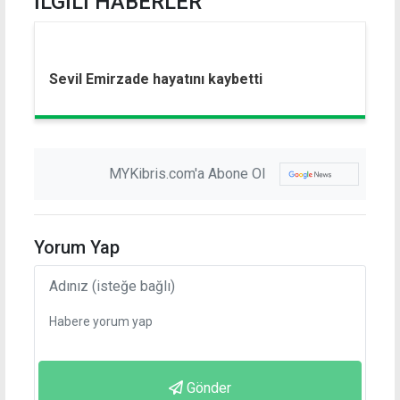
İLGİLİ HABERLER
Sevil Emirzade hayatını kaybetti
MYKibris.com'a Abone Ol
Yorum Yap
Gönder