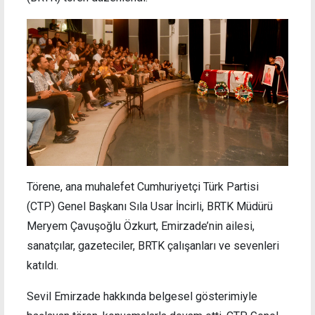
Törene, ana muhalefet Cumhuriyetçi Türk Partisi
(CTP) Genel Başkanı Sıla Usar İncirli, BRTK Müdürü
Meryem Çavuşoğlu Özkurt, Emirzade’nin ailesi,
sanatçılar, gazeteciler, BRTK çalışanları ve sevenleri
katıldı.
Sevil Emirzade hakkında belgesel gösterimiyle