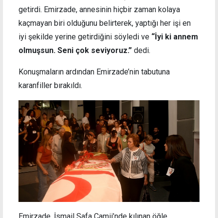
getirdi. Emirzade, annesinin hiçbir zaman kolaya
kaçmayan biri olduğunu belirterek, yaptığı her işi en
iyi şekilde yerine getirdiğini söyledi ve
“İyi ki annem
olmuşsun. Seni çok seviyoruz.”
dedi.
Konuşmaların ardından Emirzade’nin tabutuna
karanfiller bırakıldı.
Emirzade, İsmail Safa Camii’nde kılınan öğle