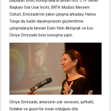
başlayan tören, konuşmalarla devam etti. CTP Genel
Başkanı Sıla Usar İncirli, BRTK Müdürü Meryem
Özkurt, Emirzade'nin yakın çalışma arkadaşı Hatice
Tunga da, kadın dayanışmasını güçlendirme
çalışmalarıyla tanınan Esen Yalın Aktoprak ve kızı
Ülviye Emirzade birer konuşma yaptı.
Ülviye Emirzade, annesinin çok sevecen, şefkatli,
fedakar ve güzel bir insan olduğunu dile