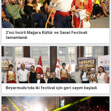
2'nci İncirli Mağara Kültür ve Sanat Festivali
tamamlandı
Beyarmudu'nda iki festival için geri sayım başladı