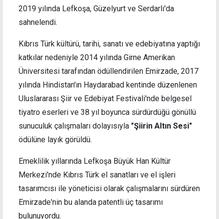
2019 yılında Lefkoşa, Güzelyurt ve Serdarlı'da
sahnelendi.
Kıbrıs Türk kültürü, tarihi, sanatı ve edebiyatına yaptığı
katkılar nedeniyle 2014 yılında Girne Amerikan
Üniversitesi tarafından ödüllendirilen Emirzade, 2017
yılında Hindistan'ın Haydarabad kentinde düzenlenen
Uluslararası Şiir ve Edebiyat Festivali'nde belgesel
tiyatro eserleri ve 38 yıl boyunca sürdürdüğü gönüllü
sunuculuk çalışmaları dolayısıyla
"Şiirin Altın Sesi"
ödülüne layık görüldü.
Emeklilik yıllarında Lefkoşa Büyük Han Kültür
Merkezi'nde Kıbrıs Türk el sanatları ve el işleri
tasarımcısı ile yöneticisi olarak çalışmalarını sürdüren
Emirzade'nin bu alanda patentli üç tasarımı
bulunuyordu.