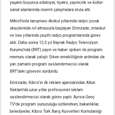
yaşamı boyunca edebiyat, tiyatro, yayıncılık ve kültür-
sanat alanlarında önemli çalışmalara imza attı.
Mikrofonla tanışması ilkokul yıllarında radyo çocuk
skeçlerinde rol almasıyla başlayan Emirzade, ortaokul
ve lise yıllarında çeşitli radyo programlarında görev
aldı. Daha sonra 12,5 yıl Bayrak Radyo Televizyon
Kurumu'nda (BRT) yayın ve haber spikeri ile program
memuru olarak çalıştı. Erken emekliliğinin ardından da
yarı zamanlı program seslendirmecisi olarak
BRT'deki görevini sürdürdü.
Emirzade, Kıbrıs'ın ilk reklam ajanslarından Altun
Reklam'da uzun yıllar profesyonel reklam
seslendirmecisi olarak görev yaptı. Ayrıca Genç
TV'de program sunuculuğu üstlenirken, bakanlıklar,
belediyeler, Kıbrıs Türk Barış Kuvvetleri Komutanlığı