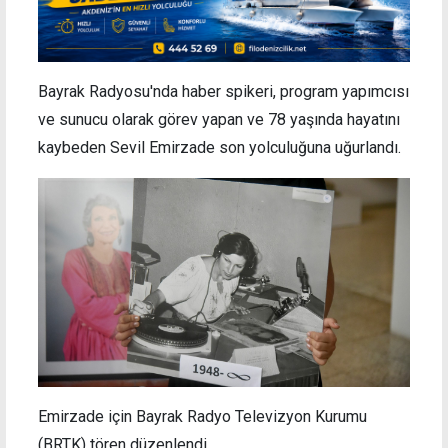
Bayrak Radyosu'nda haber spikeri, program yapımcısı
ve sunucu olarak görev yapan ve 78 yaşında hayatını
kaybeden Sevil Emirzade son yolculuğuna uğurlandı.
Emirzade için Bayrak Radyo Televizyon Kurumu
(BRTK) tören düzenlendi.