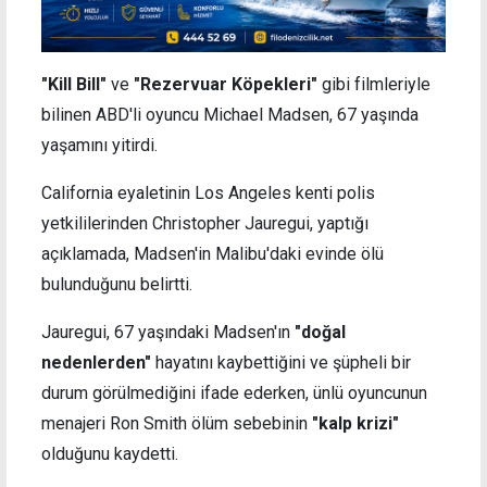
"Kill Bill"
ve
"Rezervuar Köpekleri"
gibi filmleriyle
bilinen ABD'li oyuncu Michael Madsen, 67 yaşında
yaşamını yitirdi.
California eyaletinin Los Angeles kenti polis
yetkililerinden Christopher Jauregui, yaptığı
açıklamada, Madsen'in Malibu'daki evinde ölü
bulunduğunu belirtti.
Jauregui, 67 yaşındaki Madsen'ın
"doğal
nedenlerden"
hayatını kaybettiğini ve şüpheli bir
durum görülmediğini ifade ederken, ünlü oyuncunun
menajeri Ron Smith ölüm sebebinin
"kalp krizi"
olduğunu kaydetti.