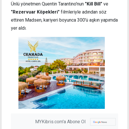
Ünlü yönetmen Quentin Tarantino'nun
"Kill Bill"
ve
"Rezervuar Köpekleri"
filmleriyle adından söz
ettiren Madsen, kariyeri boyunca 300'ü aşkın yapımda
yer aldı.
MYKibris.com'a Abone Ol