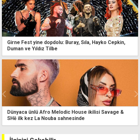
Girne Fest yine dopdolu: Buray, Sıla, Hayko Cepkin,
Duman ve Yıldız Tilbe
Dünyaca ünlü Afro Melodic House ikilisi Savage &
SHē ilk kez La Nouba sahnesinde