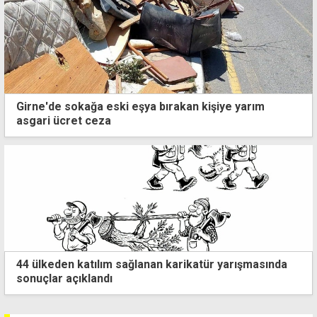
Girne'de sokağa eski eşya bırakan kişiye yarım
asgari ücret ceza
Alagadi Fest'te ilk gece kortej, dans ve ateş
gösterileriyle başladı