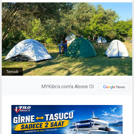
Temsili
MYKibris.com'a Abone Ol