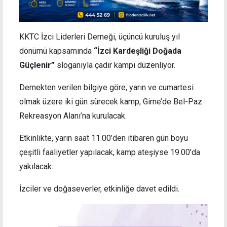
KKTC İzci Liderleri Derneği, üçüncü kuruluş yıl
dönümü kapsamında
“İzci Kardeşliği Doğada
Güçlenir”
sloganıyla çadır kampı düzenliyor.
Dernekten verilen bilgiye göre, yarın ve cumartesi
olmak üzere iki gün sürecek kamp, Girne’de Bel-Paz
Rekreasyon Alanı’na kurulacak.
Etkinlikte, yarın saat 11.00’den itibaren gün boyu
çeşitli faaliyetler yapılacak, kamp ateşiyse 19.00’da
yakılacak.
İzciler ve doğaseverler, etkinliğe davet edildi.