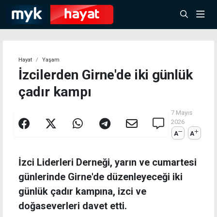
Hayat
Yaşam
İzcilerden Girne'de iki günlük
çadır kampı
7 Mayıs
2026
A
A
İzci Liderleri Derneği, yarın ve cumartesi
günlerinde Girne'de düzenleyeceği iki
günlük çadır kampına, izci ve
doğaseverleri davet etti.