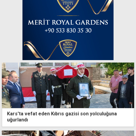
Kars'ta vefat eden Kıbrıs gazisi son yolculuğuna
uğurlandı