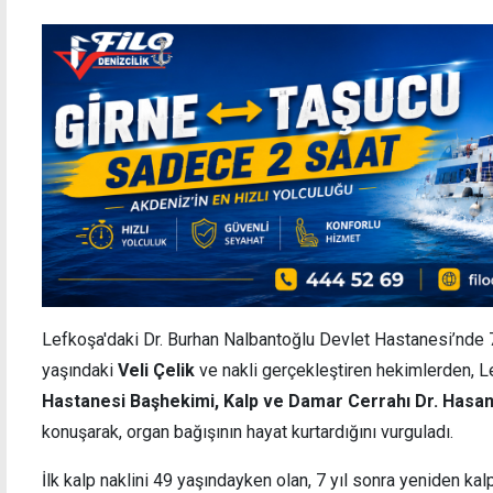
Lefkoşa'daki Dr. Burhan Nalbantoğlu Devlet Hastanesi’nde 7 y
yaşındaki
Veli Çelik
ve nakli gerçekleştiren hekimlerden, 
Hastanesi Başhekimi, Kalp ve Damar Cerrahı Dr. Hasan
konuşarak, organ bağışının hayat kurtardığını vurguladı.
İlk kalp naklini 49 yaşındayken olan, 7 yıl sonra yeniden kal