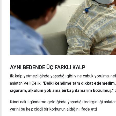
AYNI BEDENDE ÜÇ FARKLI KALP
İlk kalp yetmezliğinde yaşadığı gibi yine çabuk yorulma, nefe
anlatan Veli Çelik,
"Belki kendime tam dikkat edemedim,
sigaram, alkolüm yok ama birkaç damarım bozulmuş."
d
İkinci nakil gündeme geldiğinde yaşadığı tedirginliği anlatan
yerini bu kez ciddi bir korkunun aldığını ifade etti.