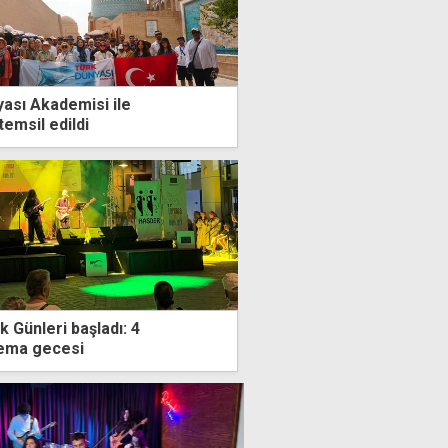
ası Akademisi ile
emsil edildi
 Günleri başladı: 4
nema gecesi