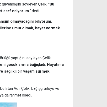
ok güvendiğini söyleyen Çelik,
"Bu
t sarf ediyorum."
dedi.
ansım olmayacağını biliyorum.
rilerine umut olmak, hayat vermek
förlüğü yaptığını söyleyen Çelik,
beni çocuklarıma bağışladı. Hayatıma
e sağlıklı bir yaşam sürmek
belirten Veli Çelik, bağışçı aileye ve
a da rahmet diledi.