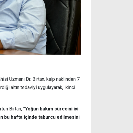
ahisi Uzmanı Dr. Birtan, kalp naklinden 7
diği altın tedaviyi uygulayarak, ikinci
rten Birtan,
"Yoğun bakım sürecini iyi
n bu hafta içinde taburcu edilmesini