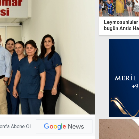
Leymosunlular
bugün Antis Hal
com'a Abone Ol