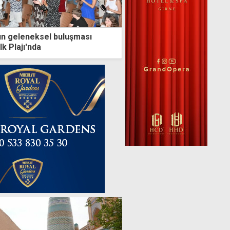
ın geleneksel buluşması
k Plajı'nda