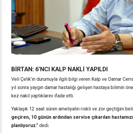
BİRTAN: 6’NCI KALP NAKLİ YAPILDI
Veli Çelik’in durumuyla ilgili bilgi veren Kalp ve Damar Cerr
yıl sonra yaygın damar hastalığı gelişen hastaya bilimin öner
kez nakil yaptıklarını ifade etti.
Yaklaşık 12 saat süren ameliyatın riskli ve zor geçtiğini beli
geçiren, 10 günün ardından servise çıkarılan hastamızı
planlıyoruz."
dedi.