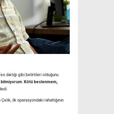
s darlığı gibi belirtileri olduğunu
 bilmiyorum. Kötü beslenmem,
edi.
 Çelik, ilk operasyondaki rahatlığının