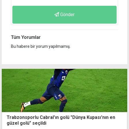
Gönder
Tüm Yorumlar
Bu habere bir yorum yapılmamış.
Trabzonsporlu Cabral'ın golü "Dünya Kupası'nın en
güzel golü" seçildi