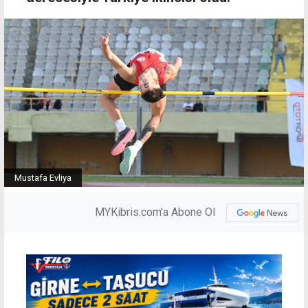
Mustafa Evliya
MYKibris.com'a Abone Ol