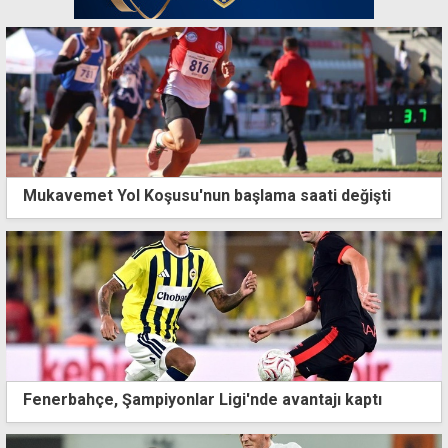
Mukavemet Yol Koşusu'nun başlama saati değişti
Fenerbahçe, Şampiyonlar Ligi'nde avantajı kaptı