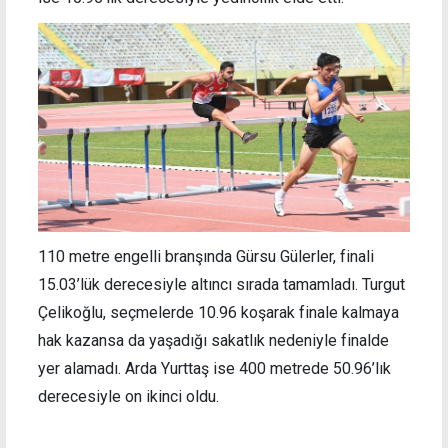
110 metre engelli branşında Gürsu Gülerler, finali
15.03’lük derecesiyle altıncı sırada tamamladı. Turgut
Çelikoğlu, seçmelerde 10.96 koşarak finale kalmaya
hak kazansa da yaşadığı sakatlık nedeniyle finalde
yer alamadı. Arda Yurttaş ise 400 metrede 50.96’lık
derecesiyle on ikinci oldu.