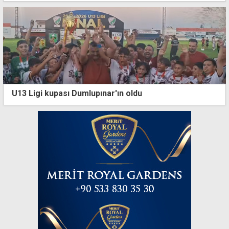
U13 Ligi kupası Dumlupınar'ın oldu