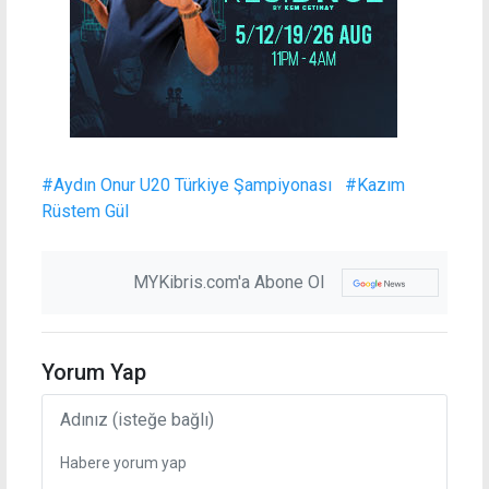
#Aydın Onur U20 Türkiye Şampiyonası
#Kazım
Rüstem Gül
MYKibris.com'a Abone Ol
Yorum Yap