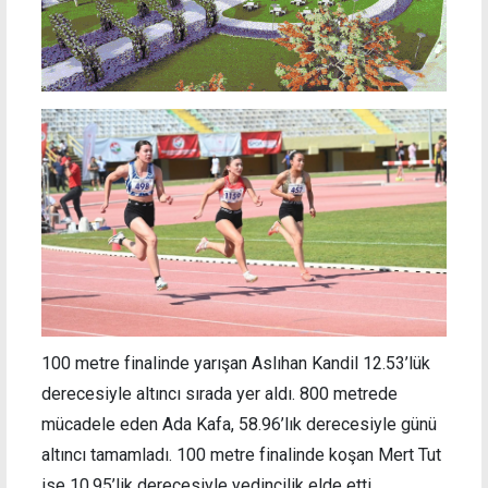
100 metre finalinde yarışan Aslıhan Kandil 12.53’lük
derecesiyle altıncı sırada yer aldı. 800 metrede
mücadele eden Ada Kafa, 58.96’lık derecesiyle günü
altıncı tamamladı. 100 metre finalinde koşan Mert Tut
ise 10.95’lik derecesiyle yedincilik elde etti.