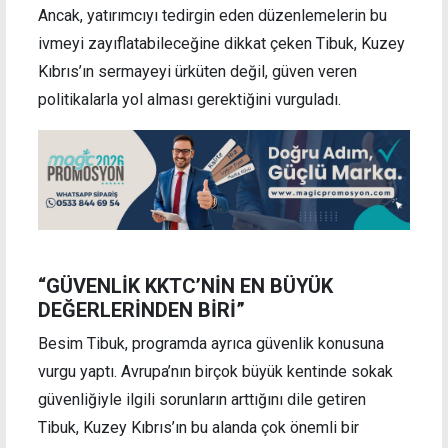
Ancak, yatırımcıyı tedirgin eden düzenlemelerin bu
ivmeyi zayıflatabileceğine dikkat çeken Tibuk, Kuzey
Kıbrıs’ın sermayeyi ürküten değil, güven veren
politikalarla yol alması gerektiğini vurguladı.
“GÜVENLİK KKTC’NİN EN BÜYÜK
DEĞERLERİNDEN BİRİ”
Besim Tibuk, programda ayrıca güvenlik konusuna
vurgu yaptı. Avrupa’nın birçok büyük kentinde sokak
güvenliğiyle ilgili sorunların arttığını dile getiren
Tibuk, Kuzey Kıbrıs’ın bu alanda çok önemli bir