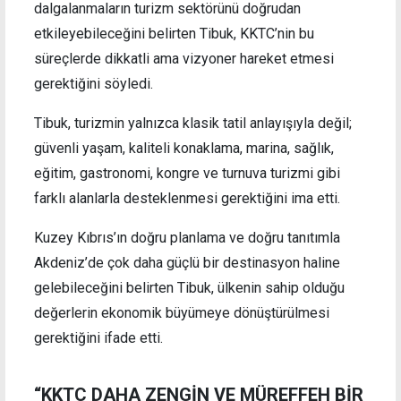
dalgalanmaların turizm sektörünü doğrudan
etkileyebileceğini belirten Tibuk, KKTC’nin bu
süreçlerde dikkatli ama vizyoner hareket etmesi
gerektiğini söyledi.
Tibuk, turizmin yalnızca klasik tatil anlayışıyla değil;
güvenli yaşam, kaliteli konaklama, marina, sağlık,
eğitim, gastronomi, kongre ve turnuva turizmi gibi
farklı alanlarla desteklenmesi gerektiğini ima etti.
Kuzey Kıbrıs’ın doğru planlama ve doğru tanıtımla
Akdeniz’de çok daha güçlü bir destinasyon haline
gelebileceğini belirten Tibuk, ülkenin sahip olduğu
değerlerin ekonomik büyümeye dönüştürülmesi
gerektiğini ifade etti.
“KKTC DAHA ZENGİN VE MÜREFFEH BİR