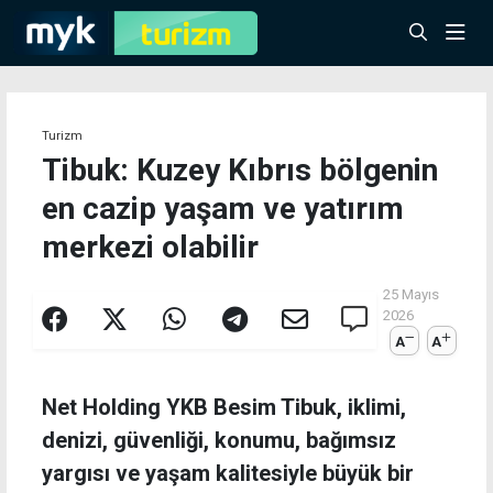
Turizm
Tibuk: Kuzey Kıbrıs bölgenin
en cazip yaşam ve yatırım
merkezi olabilir
25 Mayıs
2026
A
A
Net Holding YKB Besim Tibuk, iklimi,
denizi, güvenliği, konumu, bağımsız
yargısı ve yaşam kalitesiyle büyük bir