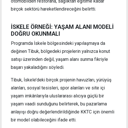
otomobilden restorana, sağlıktan eğitime kadar
birçok sektörü hareketlendireceğini belirtti.
İSKELE ÖRNEĞİ: YAŞAM ALANI MODELİ
DOĞRU OKUNMALI
Programda İskele bölgesindeki yapılaşmaya da
değinen Tibuk, bölgedeki projelerin yalnızca konut
satışı üzerinden değil, yaşam alanı sunma fikriyle
başarı yakaladığını söyledi.
Tibuk, İskele’deki birçok projenin havuzları, yürüyüş
alanları, sosyal tesisleri, spor alanları ve site içi
yaşam imkânlarıyla uluslararası alıcıya güçlü bir
yaşam vaadi sunduğunu belirterek, bu pazarlama
anlayışı doğru değerlendirildiğinde KKTC için önemli
bir model olabileceğini ifade etti.