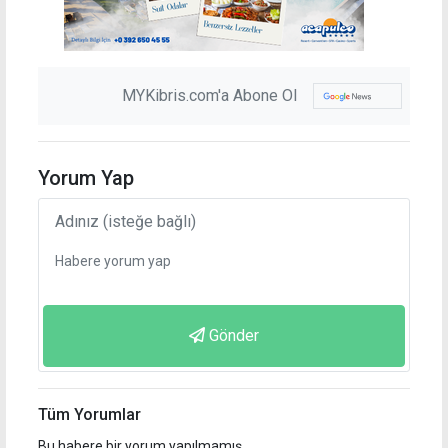
MYKibris.com'a Abone Ol
Yorum Yap
Gönder
Tüm Yorumlar
Bu habere bir yorum yapılmamış.