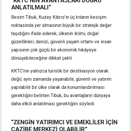
“KKTC’NİN AVANTAJLARI DOĞRU
ANLATILMALI”
Besim Tibuk, Kuzey Kıbrıs’ın üç kıtanın kesişim
noktasında yer almasının büyük bir stratejik değer
taşıdığını ifade ederek, ülkenin iklimi, doğal
güzellikleri, denizi, güvenli yaşam ortamı ve insan
yapısının çok güçlü bir ekonomik hikâyeye
dönüşebileceğine dikkat çekti.
KKTC’nin yalnızca turistik bir destinasyon olarak
değil; aynı zamanda yaşanabilir, güvenli ve yatırım
yapılabilir bir ülke olarak da konumlandırılması
gerektiğini belirten Tibuk, bu avantajların dünyaya
daha etkili anlatılması gerektiğini söyledi.
“ZENGİN YATIRIMCI VE EMEKLİLER İÇİN
CAZİBE MERKEZİ OLABİLİR”