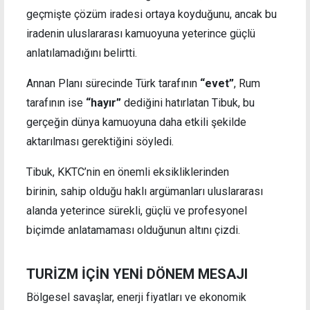
geçmişte çözüm iradesi ortaya koyduğunu, ancak bu
iradenin uluslararası kamuoyuna yeterince güçlü
anlatılamadığını belirtti.
Annan Planı sürecinde Türk tarafının
“evet”
, Rum
tarafının ise
“hayır”
dediğini hatırlatan Tibuk, bu
gerçeğin dünya kamuoyuna daha etkili şekilde
aktarılması gerektiğini söyledi.
Tibuk, KKTC’nin en önemli eksikliklerinden
birinin, sahip olduğu haklı argümanları uluslararası
alanda yeterince sürekli, güçlü ve profesyonel
biçimde anlatamaması olduğunun altını çizdi.
TURİZM İÇİN YENİ DÖNEM MESAJI
Bölgesel savaşlar, enerji fiyatları ve ekonomik