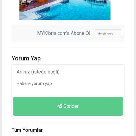
MYKibris.com'a Abone Ol
Yorum Yap
Gönder
Tüm Yorumlar