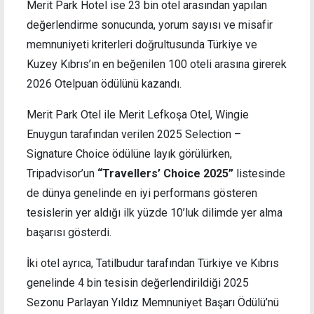
Merit Park Hotel ise 23 bin otel arasından yapılan
değerlendirme sonucunda, yorum sayısı ve misafir
memnuniyeti kriterleri doğrultusunda Türkiye ve
Kuzey Kıbrıs’ın en beğenilen 100 oteli arasına girerek
2026 Otelpuan ödülünü kazandı.
Merit Park Otel ile Merit Lefkoşa Otel, Wingie
Enuygun tarafından verilen 2025 Selection –
Signature Choice ödülüne layık görülürken,
Tripadvisor’un
“Travellers’ Choice 2025”
listesinde
de dünya genelinde en iyi performans gösteren
tesislerin yer aldığı ilk yüzde 10’luk dilimde yer alma
başarısı gösterdi.
İki otel ayrıca, Tatilbudur tarafından Türkiye ve Kıbrıs
genelinde 4 bin tesisin değerlendirildiği 2025
Sezonu Parlayan Yıldız Memnuniyet Başarı Ödülü’nü