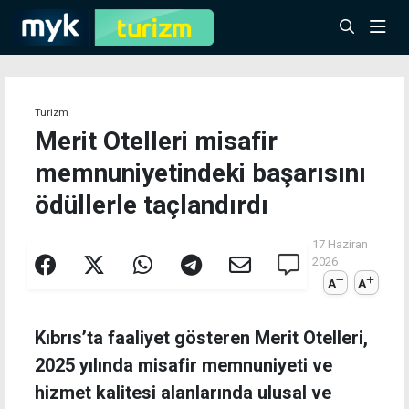
Turizm
Merit Otelleri misafir
memnuniyetindeki başarısını
ödüllerle taçlandırdı
17 Haziran
2026
A
A
Kıbrıs’ta faaliyet gösteren Merit Otelleri,
2025 yılında misafir memnuniyeti ve
hizmet kalitesi alanlarında ulusal ve