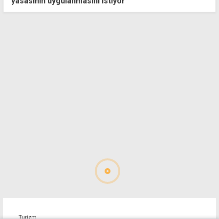
yasasının uygulanmasını istiyor
Turizm