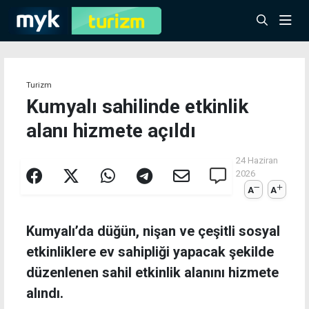
Turizm
Kumyalı sahilinde etkinlik
alanı hizmete açıldı
24 Haziran
2026
A
A
Kumyalı’da düğün, nişan ve çeşitli sosyal
etkinliklere ev sahipliği yapacak şekilde
düzenlenen sahil etkinlik alanını hizmete
alındı.