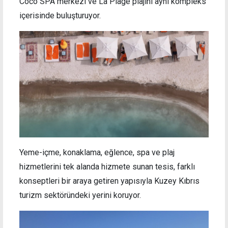
Coco SPA merkezi ve La Plage plajını aynı kompleks
içerisinde buluşturuyor.
Yeme-içme, konaklama, eğlence, spa ve plaj
hizmetlerini tek alanda hizmete sunan tesis, farklı
konseptleri bir araya getiren yapısıyla Kuzey Kıbrıs
turizm sektöründeki yerini koruyor.