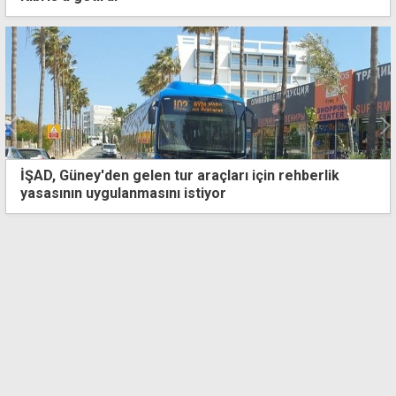
Bir zamanların mayın avcısı, şimdi tarihe yolculuk
sunuyor