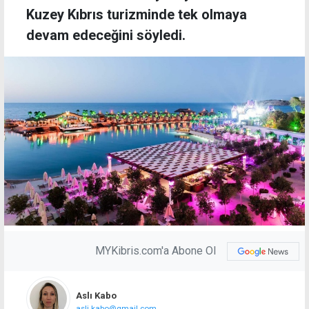
Kuzey Kıbrıs turizminde tek olmaya
devam edeceğini söyledi.
MYKibris.com'a Abone Ol
Aslı Kabo
asli.kabo@gmail.com