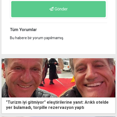
Gönder
Tüm Yorumlar
Bu habere bir yorum yapılmamış.
"Turizm iyi gitmiyor" eleştirilerine yanıt: Arıklı otelde
yer bulamadı, torpille rezervasyon yaptı