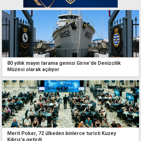
80 yıllık mayın tarama gemisi Girne'de Denizcilik
Müzesi olarak açılıyor
Merit Poker, 72 ülkeden binlerce turisti Kuzey
Kıbrıs'a getirdi