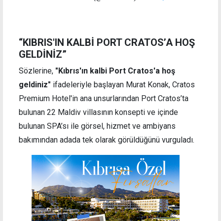
“KIBRIS'IN KALBİ PORT CRATOS’A HOŞ
GELDİNİZ”
Sözlerine,
"Kıbrıs'ın kalbi Port Cratos'a hoş
geldiniz"
ifadeleriyle başlayan Murat Konak, Cratos
Premium Hotel'in ana unsurlarından Port Cratos’ta
bulunan 22 Maldiv villasının konsepti ve içinde
bulunan SPA’sı ile görsel, hizmet ve ambiyans
bakımından adada tek olarak görüldüğünü vurguladı.