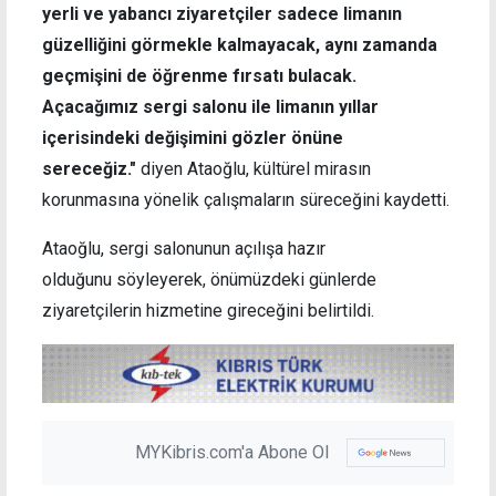
yerli ve yabancı ziyaretçiler sadece limanın
güzelliğini görmekle kalmayacak, aynı zamanda
geçmişini de öğrenme fırsatı bulacak.
Açacağımız sergi salonu ile limanın yıllar
içerisindeki değişimini gözler önüne
sereceğiz."
diyen Ataoğlu, kültürel mirasın
korunmasına yönelik çalışmaların süreceğini kaydetti.
Ataoğlu, sergi salonunun açılışa hazır
olduğunu söyleyerek, önümüzdeki günlerde
ziyaretçilerin hizmetine gireceğini belirtildi.
MYKibris.com'a Abone Ol