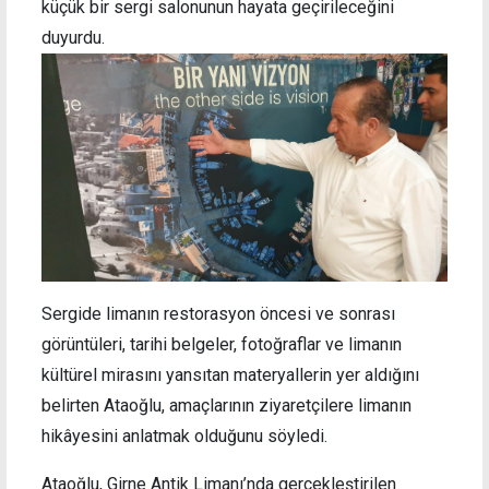
küçük bir sergi salonunun hayata geçirileceğini
duyurdu.
Sergide limanın restorasyon öncesi ve sonrası
görüntüleri, tarihi belgeler, fotoğraflar ve limanın
kültürel mirasını yansıtan materyallerin yer aldığını
belirten Ataoğlu, amaçlarının ziyaretçilere limanın
hikâyesini anlatmak olduğunu söyledi.
Ataoğlu, Girne Antik Limanı’nda gerçekleştirilen