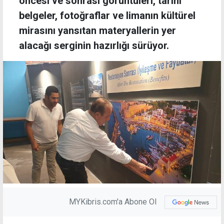
öncesi ve sonrası görüntüleri, tarihi
belgeler, fotoğraflar ve limanın kültürel
mirasını yansıtan materyallerin yer
alacağı serginin hazırlığı sürüyor.
MYKibris.com'a Abone Ol