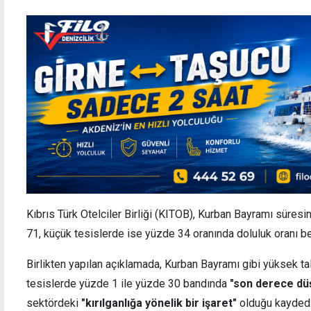
Kıbrıs Türk Otelciler Birliği (KITOB), Kurban Bayramı süresi
71, küçük tesislerde ise yüzde 34 oranında doluluk oranı be
Birlikten yapılan açıklamada, Kurban Bayramı gibi yüksek t
tesislerde yüzde 1 ile yüzde 30 bandında
"son derece dü
sektördeki
"kırılganlığa yönelik bir işaret"
olduğu kaydedi