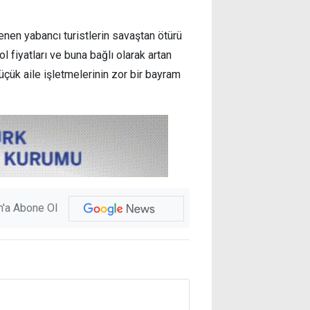
nen yabancı turistlerin savaştan ötürü
l fiyatları ve buna bağlı olarak artan
küçük aile işletmelerinin zor bir bayram
'a Abone Ol