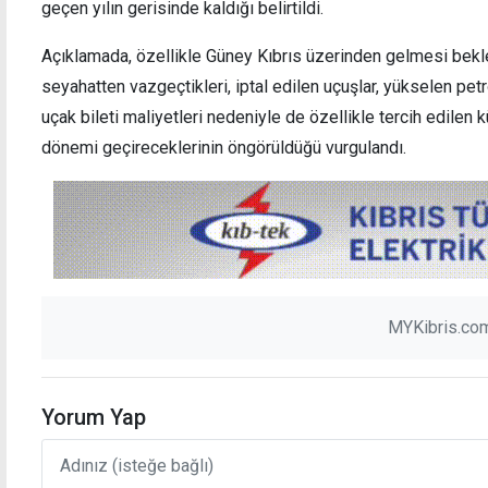
geçen yılın gerisinde kaldığı belirtildi.
Açıklamada, özellikle Güney Kıbrıs üzerinden gelmesi bekle
seyahatten vazgeçtikleri, iptal edilen uçuşlar, yükselen petro
uçak bileti maliyetleri nedeniyle de özellikle tercih edilen 
dönemi geçireceklerinin öngörüldüğü vurgulandı.
MYKibris.com
Yorum Yap