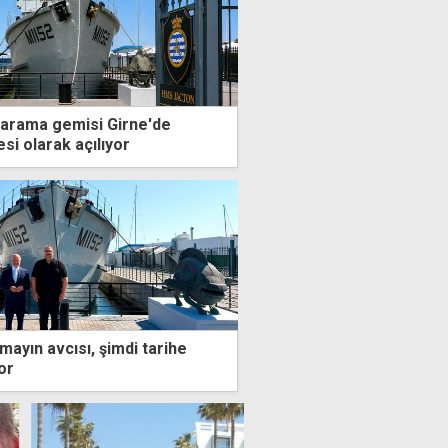
 tarama gemisi Girne'de
si olarak açılıyor
mayın avcısı, şimdi tarihe
or