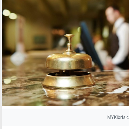
MYKibris.