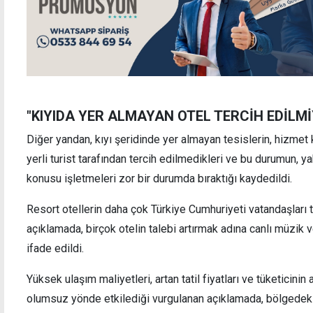
"KIYIDA YER ALMAYAN OTEL TERCİH EDİLM
Diğer yandan, kıyı şeridinde yer almayan tesislerin, hizmet 
yerli turist tarafından tercih edilmedikleri ve bu durumun, y
konusu işletmeleri zor bir durumda bıraktığı kaydedildi.
Resort otellerin daha çok Türkiye Cumhuriyeti vatandaşları ta
açıklamada, birçok otelin talebi artırmak adına canlı müzik
ifade edildi.
Yüksek ulaşım maliyetleri, artan tatil fiyatları ve tüketicin
olumsuz yönde etkilediği vurgulanan açıklamada, bölgedeki