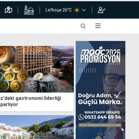
Lefkoşa 26°C
z'deki gastronomi liderliği
 parlıyor