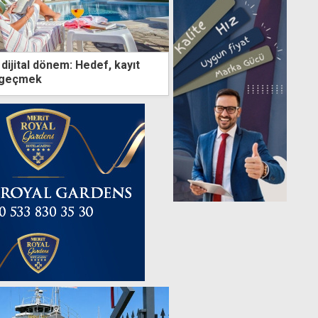
n dijital dönem: Hedef, kayıt
e geçmek