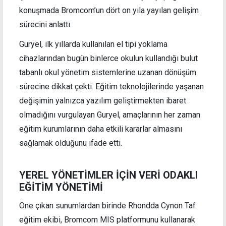
konuşmada Bromcom’un dört on yıla yayılan gelişim
sürecini anlattı.
Guryel, ilk yıllarda kullanılan el tipi yoklama
cihazlarından bugün binlerce okulun kullandığı bulut
tabanlı okul yönetim sistemlerine uzanan dönüşüm
sürecine dikkat çekti. Eğitim teknolojilerinde yaşanan
değişimin yalnızca yazılım geliştirmekten ibaret
olmadığını vurgulayan Guryel, amaçlarının her zaman
eğitim kurumlarının daha etkili kararlar almasını
sağlamak olduğunu ifade etti.
YEREL YÖNETİMLER İÇİN VERİ ODAKLI
EĞİTİM YÖNETİMİ
Öne çıkan sunumlardan birinde Rhondda Cynon Taf
eğitim ekibi, Bromcom MIS platformunu kullanarak