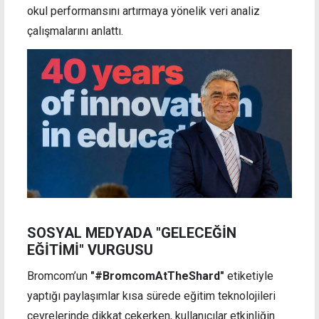
okul performansını artırmaya yönelik veri analiz
çalışmalarını anlattı.
SOSYAL MEDYADA "GELECEĞİN
EĞİTİMİ" VURGUSU
Bromcom’un
"#BromcomAtTheShard"
etiketiyle
yaptığı paylaşımlar kısa sürede eğitim teknolojileri
çevrelerinde dikkat çekerken, kullanıcılar etkinliğin