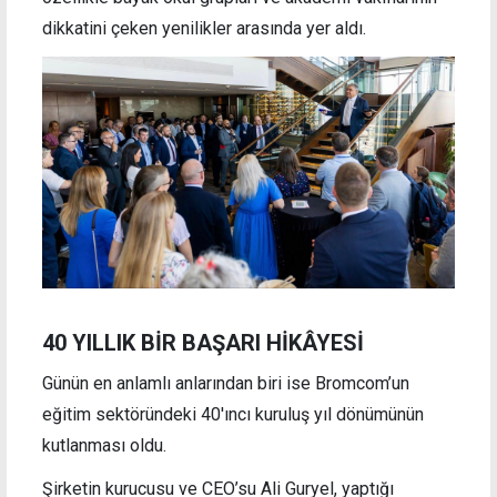
dikkatini çeken yenilikler arasında yer aldı.
40 YILLIK BİR BAŞARI HİKÂYESİ
Günün en anlamlı anlarından biri ise Bromcom’un
eğitim sektöründeki 40'ıncı kuruluş yıl dönümünün
kutlanması oldu.
Şirketin kurucusu ve CEO’su Ali Guryel, yaptığı