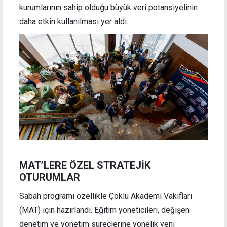
kurumlarının sahip olduğu büyük veri potansiyelinin
daha etkin kullanılması yer aldı.
MAT’LERE ÖZEL STRATEJİK
OTURUMLAR
Sabah programı özellikle Çoklu Akademi Vakıfları
(MAT) için hazırlandı. Eğitim yöneticileri, değişen
denetim ve yönetim süreçlerine yönelik yeni