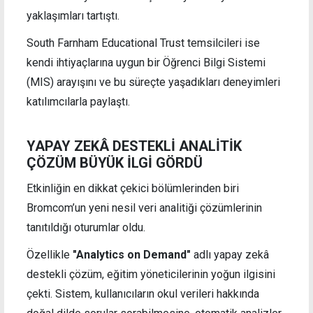
yaklaşımları tartıştı.
South Farnham Educational Trust temsilcileri ise
kendi ihtiyaçlarına uygun bir Öğrenci Bilgi Sistemi
(MIS) arayışını ve bu süreçte yaşadıkları deneyimleri
katılımcılarla paylaştı.
YAPAY ZEKÂ DESTEKLİ ANALİTİK
ÇÖZÜM BÜYÜK İLGİ GÖRDÜ
Etkinliğin en dikkat çekici bölümlerinden biri
Bromcom’un yeni nesil veri analitiği çözümlerinin
tanıtıldığı oturumlar oldu.
Özellikle
"Analytics on Demand"
adlı yapay zekâ
destekli çözüm, eğitim yöneticilerinin yoğun ilgisini
çekti. Sistem, kullanıcıların okul verileri hakkında