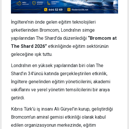
İngiltere’nin önde gelen eğitim teknolojileri
şirketlerinden Bromcom, Londra’nın simge
yapılarından The Shard’da düzenlediği
“Bromcom at
The Shard 2026”
etkinliğinde eğitim sektörünün
geleceğine ışık tuttu.
Londra
'nın en yüksek yapılarından biri olan The
Shard’ın 34'üncü katında gerçekleştirilen etkinlik,
İngiltere genelinden eğitim yöneticilerini, akademi
vakıflarını ve yerel yönetim temsilcilerini bir araya
getirdi.
Kıbrıs Türk’ü iş insanı Ali Güryel’in kurup, geliştirdiği
Bromcom’un amiral gemisi etkinliği olarak kabul
edilen organizasyonun merkezinde, eğitim