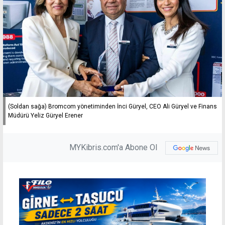
(Soldan sağa) Bromcom yönetiminden İnci Güryel, CEO Ali Güryel ve Finans
Müdürü Yeliz Güryel Erener
MYKibris.com'a Abone Ol