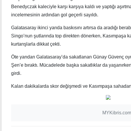
Benedyczak kaleciyle karşı karşıya kaldı ve yaptığı aşırt
incelemesinin ardından gol geçerli sayıldı.
Galatasaray ikinci yarıda baskısını artırsa da aradığı ber
Singo’nun şutlarında top direkten dönerken, Kasımpaşa kale
kurtarışlarla dikkat çekti.
Öte yandan Galatasaray’da sakatlanan Günay Güvenç oy
Şen’e bıraktı. Mücadelede başka sakatlıklar da yaşanırken
girdi.
Kalan dakikalarda skor değişmedi ve Kasımpaşa sahadan 1
MYKibris.com