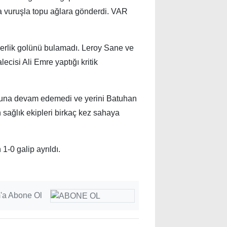
ma vuruşla topu ağlara gönderdi. VAR
aberlik golünü bulamadı. Leroy Sane ve
cisi Ali Emre yaptığı kritik
una devam edemedi ve yerini Batuhan
 sağlık ekipleri birkaç kez sahaya
-0 galip ayrıldı.
'a Abone Ol