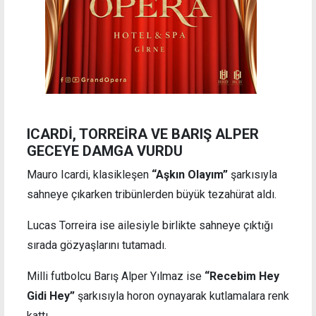
ICARDİ, TORREİRA VE BARIŞ ALPER
GECEYE DAMGA VURDU
Mauro Icardi, klasikleşen
“Aşkın Olayım”
şarkısıyla
sahneye çıkarken tribünlerden büyük tezahürat aldı.
Lucas Torreira ise ailesiyle birlikte sahneye çıktığı
sırada gözyaşlarını tutamadı.
Milli futbolcu Barış Alper Yılmaz ise
“Recebim Hey
Gidi Hey”
şarkısıyla horon oynayarak kutlamalara renk
kattı.