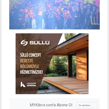
MYKibris.com'a Abone Ol