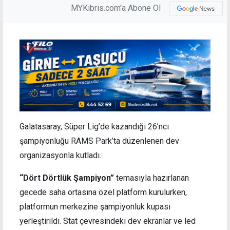
MYKibris.com'a Abone Ol
Galatasaray, Süper Lig’de kazandığı 26’ncı
şampiyonluğu RAMS Park’ta düzenlenen dev
organizasyonla kutladı.
“Dört Dörtlük Şampiyon”
temasıyla hazırlanan
gecede saha ortasına özel platform kurulurken,
platformun merkezine şampiyonluk kupası
yerleştirildi. Stat çevresindeki dev ekranlar ve led