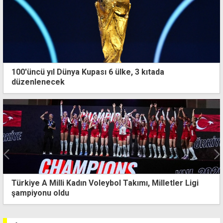
100'üncü yıl Dünya Kupası 6 ülke, 3 kıtada
düzenlenecek
Salah ile görüşmelere başlandı... Trabzonspor için
geliyor