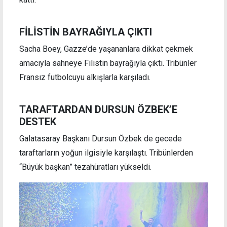
FİLİSTİN BAYRAĞIYLA ÇIKTI
Sacha Boey, Gazze’de yaşananlara dikkat çekmek
amacıyla sahneye Filistin bayrağıyla çıktı. Tribünler
Fransız futbolcuyu alkışlarla karşıladı.
TARAFTARDAN DURSUN ÖZBEK’E
DESTEK
Galatasaray Başkanı Dursun Özbek de gecede
taraftarların yoğun ilgisiyle karşılaştı. Tribünlerden
“Büyük başkan” tezahüratları yükseldi.