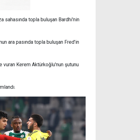
za sahasında topla buluşan Bardhi'nin
un ara pasında topla buluşan Fred'in
ine vuran Kerem Aktürkoğlu'nun şutunu
amlandı.