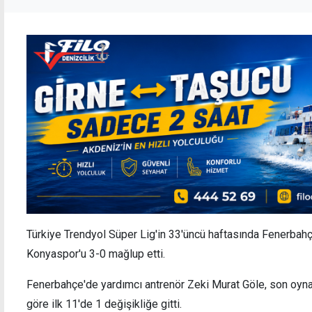
Türkiye Trendyol Süper Lig'in 33'üncü haftasında Fenerb
Konyaspor'u 3-0 mağlup etti.
Fenerbahçe'de yardımcı antrenör Zeki Murat Göle, son o
göre ilk 11'de 1 değişikliğe gitti.