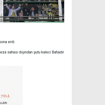
sona erdi.
ceza sahası dışından şutu kaleci Bahadır