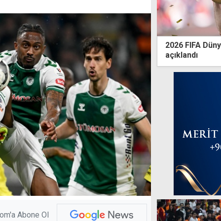
2026 FIFA Dünya
açıklandı
com'a Abone Ol