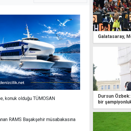
Galatasaray, M
Dursun Özbek: 
ahçe, konuk olduğu TÜMOSAN
bir şampiyonlu
ynanan RAMS Başakşehir müsabakasına