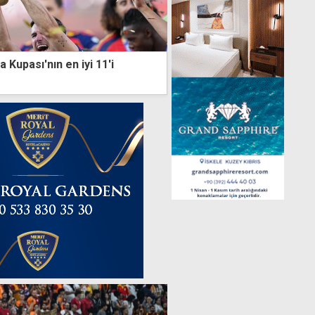
 Kupası'nın en iyi 11'i