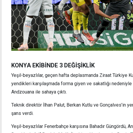
KONYA EKİBİNDE 3 DEĞİŞİKLİK
Yeşil-beyazlılar, geçen hafta deplasmanda Ziraat Türkiye Kup
yendikleri karşılaşmada forma giyen ve sakatlığı nedeniyle
Andzouana ile sahaya çıktı.
Teknik direktör İlhan Palut, Berkan Kutlu ve Gonçalves'in ye
şans verdi.
Yeşil-beyazlılar Fenerbahçe karşısına Bahadır Güngördü, An