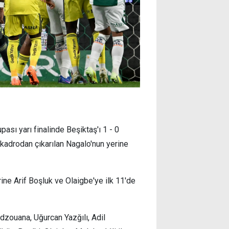
ası yarı finalinde Beşiktaş'ı 1 - 0
 kadrodan çıkarılan Nagalo'nun yerine
rine Arif Boşluk ve Olaigbe'ye ilk 11'de
dzouana, Uğurcan Yazğılı, Adil