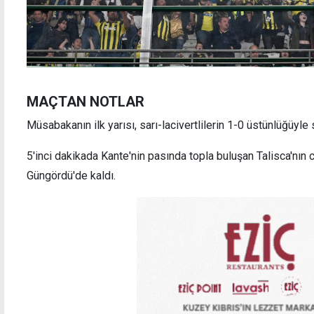
MAÇTAN NOTLAR
Müsabakanın ilk yarısı, sarı-lacivertlilerin 1-0 üstünlüğüyle 
5'inci dakikada Kante'nin pasında topla buluşan Talisca'nın 
Güngördü'de kaldı.