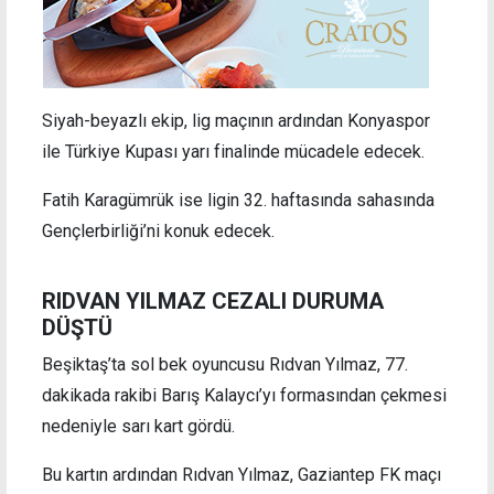
Siyah-beyazlı ekip, lig maçının ardından Konyaspor
ile Türkiye Kupası yarı finalinde mücadele edecek.
Fatih Karagümrük ise ligin 32. haftasında sahasında
Gençlerbirliği’ni konuk edecek.
RIDVAN YILMAZ CEZALI DURUMA
DÜŞTÜ
Beşiktaş’ta sol bek oyuncusu Rıdvan Yılmaz, 77.
dakikada rakibi Barış Kalaycı’yı formasından çekmesi
nedeniyle sarı kart gördü.
Bu kartın ardından Rıdvan Yılmaz, Gaziantep FK maçı