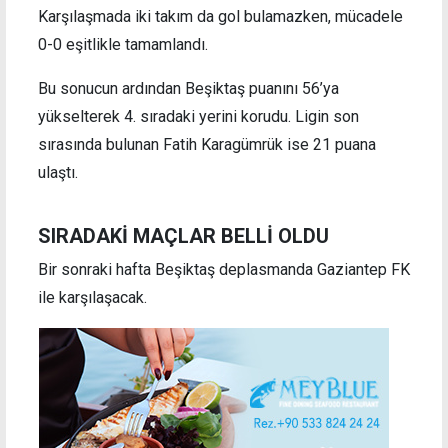
Karşılaşmada iki takım da gol bulamazken, mücadele
0-0 eşitlikle tamamlandı.
Bu sonucun ardından Beşiktaş puanını 56’ya
yükselterek 4. sıradaki yerini korudu. Ligin son
sırasında bulunan Fatih Karagümrük ise 21 puana
ulaştı.
SIRADAKİ MAÇLAR BELLİ OLDU
Bir sonraki hafta Beşiktaş deplasmanda Gaziantep FK
ile karşılaşacak.