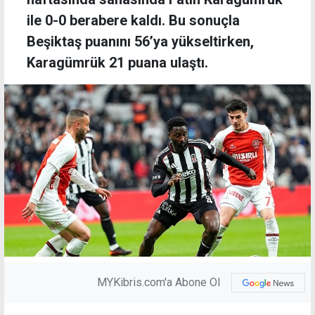
ile 0-0 berabere kaldı. Bu sonuçla
Beşiktaş puanını 56’ya yükseltirken,
Karagümrük 21 puana ulaştı.
MYKibris.com'a Abone Ol