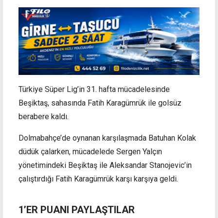
Türkiye Süper Lig’in 31. hafta mücadelesinde
Beşiktaş, sahasında Fatih Karagümrük ile golsüz
berabere kaldı.
Dolmabahçe’de oynanan karşılaşmada Batuhan Kolak
düdük çalarken, mücadelede Sergen Yalçın
yönetimindeki Beşiktaş ile Aleksandar Stanojevic’in
çalıştırdığı Fatih Karagümrük karşı karşıya geldi.
1’ER PUANI PAYLAŞTILAR