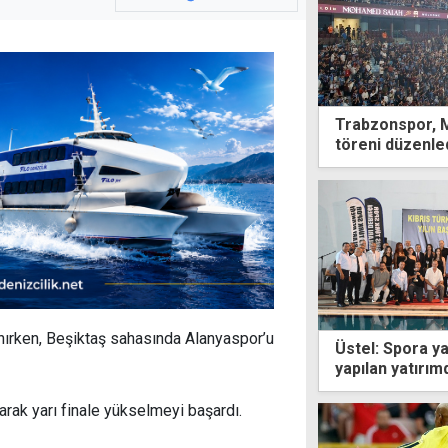
Trabzonspor, 
töreni düzenle
anırken, Beşiktaş sahasında Alanyaspor’u
Üstel: Spora y
yapılan yatırım
narak yarı finale yükselmeyi başardı.