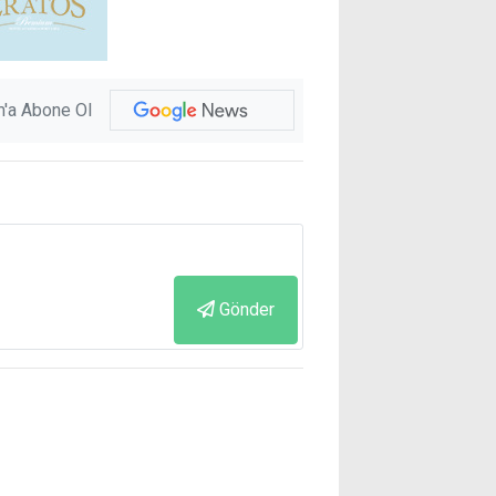
'a Abone Ol
Gönder