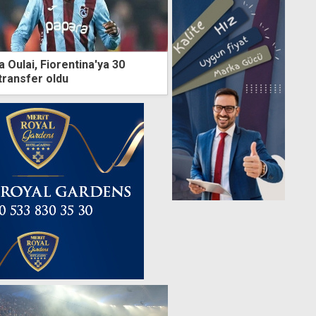
 Oulai, Fiorentina'ya 30
transfer oldu