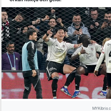
MYKibris.