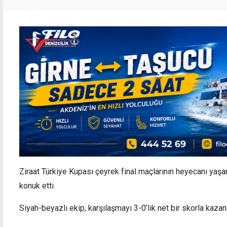
Ziraat Türkiye Kupası çeyrek final maçlarının heyecanı yaş
konuk etti.
Siyah-beyazlı ekip, karşılaşmayı 3-0’lık net bir skorla kaza