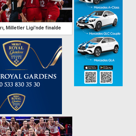
rı, Milletler Ligi'nde finalde