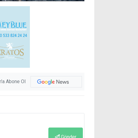
'a Abone Ol
Gönder