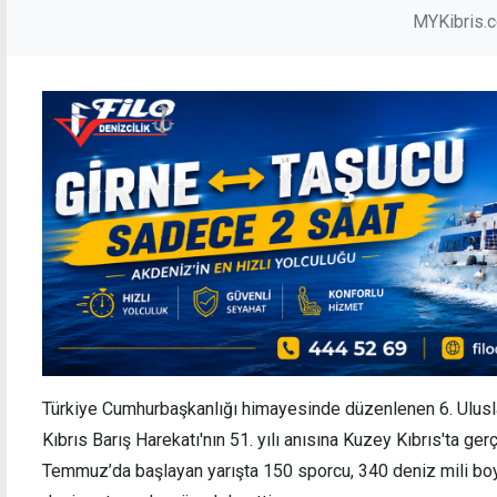
MYKibris.
Türkiye Cumhurbaşkanlığı himayesinde düzenlenen 6. Uluslarar
Kıbrıs Barış Harekatı'nın 51. yılı anısına Kuzey Kıbrıs'ta ger
Temmuz’da başlayan yarışta 150 sporcu, 340 deniz mili boyu