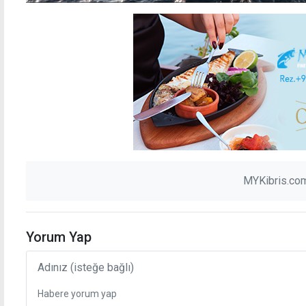
MYKibris.com
Yorum Yap