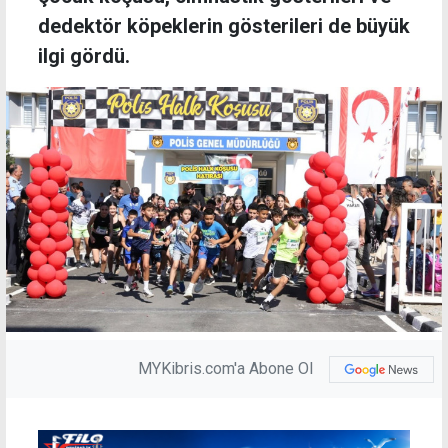
dedektör köpeklerin gösterileri de büyük
ilgi gördü.
MYKibris.com'a Abone Ol