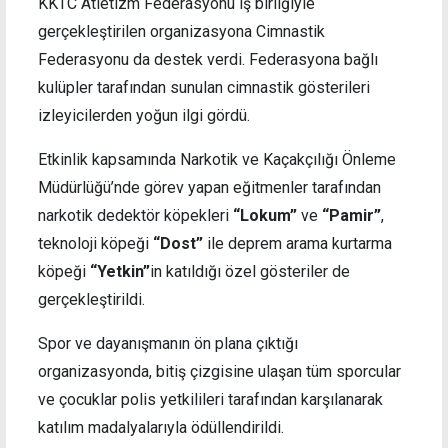
KKTC Atletizm Federasyonu iş birliğiyle
gerçekleştirilen organizasyona Cimnastik
Federasyonu da destek verdi. Federasyona bağlı
kulüpler tarafından sunulan cimnastik gösterileri
izleyicilerden yoğun ilgi gördü.
Etkinlik kapsamında Narkotik ve Kaçakçılığı Önleme
Müdürlüğü’nde görev yapan eğitmenler tarafından
narkotik dedektör köpekleri
“Lokum”
ve
“Pamir”
,
teknoloji köpeği
“Dost”
ile deprem arama kurtarma
köpeği
“Yetkin”
in katıldığı özel gösteriler de
gerçekleştirildi.
Spor ve dayanışmanın ön plana çıktığı
organizasyonda, bitiş çizgisine ulaşan tüm sporcular
ve çocuklar polis yetkilileri tarafından karşılanarak
katılım madalyalarıyla ödüllendirildi.