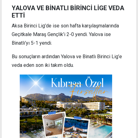
YALOVA VE BİNATLI BİRİNCİ LİGE VEDA
ETTİ
Aksa Birinci Lig’de ise son hafta karşılaşmalarında
Geçitkale Maraş Gençlik’i 2-0 yendi. Yalova ise
Binatlı’yı 5-1 yendi.
Bu sonuçların ardından Yalova ve Binatlı Birinci Lig’e
veda eden son iki takım oldu.