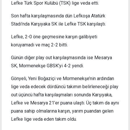
Lefke Türk Spor Kulübü (TSK) lige veda etti.
Son hafta karşılaşmasında dün Lefkoşa Atatürk
Stadı’nda Karşıyaka SK ile Lefke TSK karşılaştı.
Lefke, 2-0 öne geçmesine karşın galibiyeti
koruyamadı ve maç 2-2 bitti.
Günün diğer play out karşılaşmasında ise Mesarya
SK, Mormenekşe GBSK’yi 4-2 yendi.
Gönyeli, Yeni Boğaziçi ve Mormenekşe’nin ardından
lige veda edecek dördüncü takımın belirleneceği play
out üçüncü hafta karşılaşmaları sonunda Karşıyaka,
Lefke ve Mesarya 21’er puana ulaştı. Üç takım da aynı
puana sahip olmalarına karşın, yarım puandan gelen
Lefke lige veda eden takım oldu.