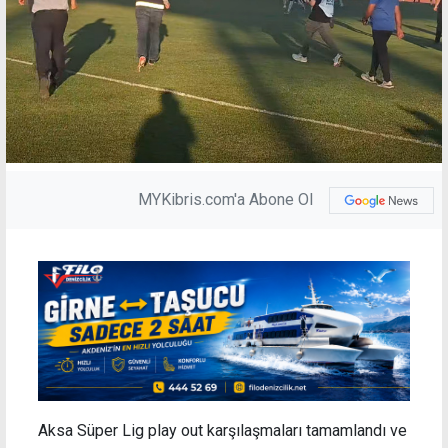
MYKibris.com'a Abone Ol
Aksa Süper Lig play out karşılaşmaları tamamlandı ve