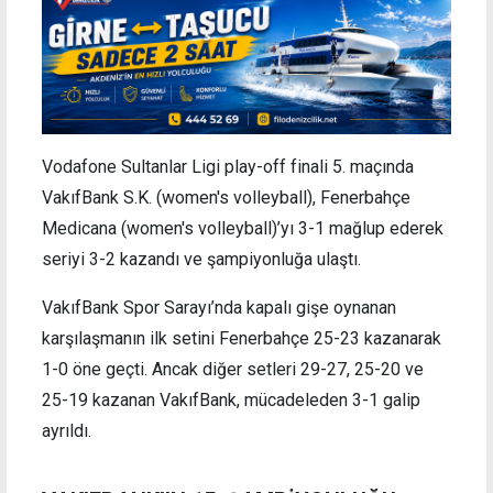
Vodafone Sultanlar Ligi play-off finali 5. maçında
VakıfBank S.K. (women's volleyball), Fenerbahçe
Medicana (women's volleyball)’yı 3-1 mağlup ederek
seriyi 3-2 kazandı ve şampiyonluğa ulaştı.
VakıfBank Spor Sarayı’nda kapalı gişe oynanan
karşılaşmanın ilk setini Fenerbahçe 25-23 kazanarak
1-0 öne geçti. Ancak diğer setleri 29-27, 25-20 ve
25-19 kazanan VakıfBank, mücadeleden 3-1 galip
ayrıldı.