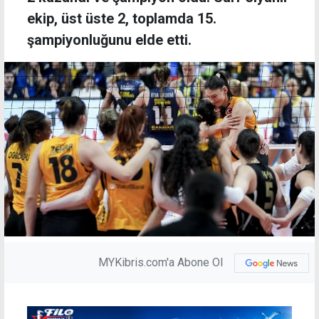
ekip, üst üste 2, toplamda 15.
şampiyonluğunu elde etti.
MYKibris.com'a Abone Ol