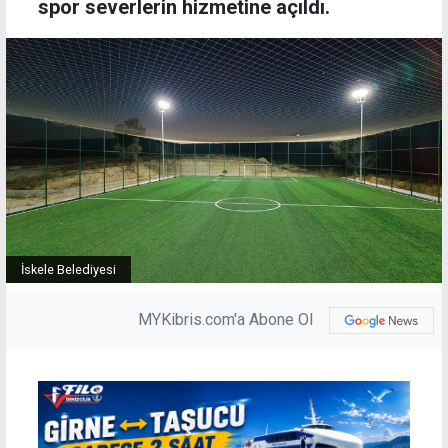
spor severlerin hizmetine açıldı.
İskele Belediyesi
MYKibris.com'a Abone Ol