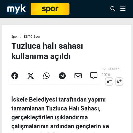
Spor
KKTC Spor
Tuzluca halı sahası
kullanıma açıldı
12 Haziran
2026
A
A
İskele Belediyesi tarafından yapımı
tamamlanan Tuzluca Halı Sahası,
gerçekleştirilen ışıklandırma
çalışmalarının ardından gençlerin ve