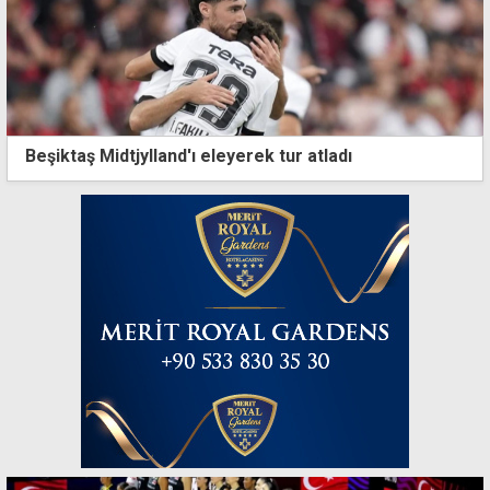
Beşiktaş Midtjylland'ı eleyerek tur atladı