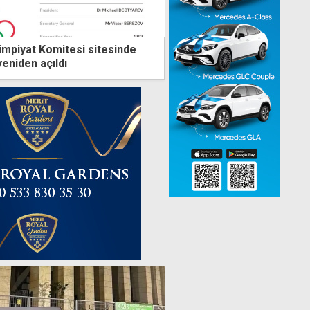
limpiyat Komitesi sitesinde
eniden açıldı