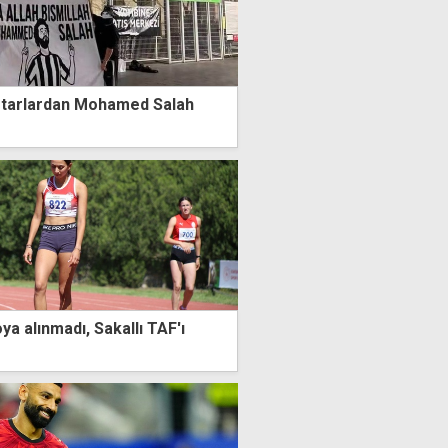
aftarlardan Mohamed Salah
a alınmadı, Sakallı TAF'ı