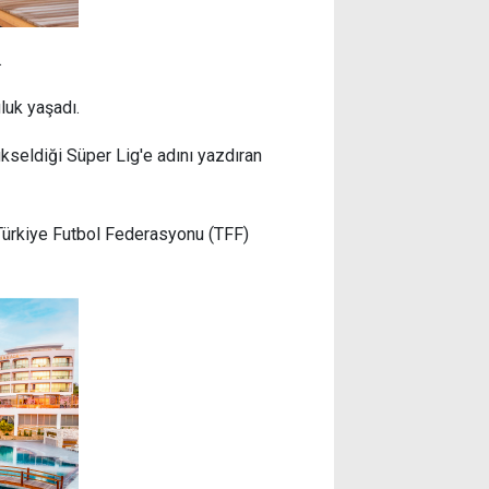
.
luk yaşadı.
kseldiği Süper Lig'e adını yazdıran
Türkiye Futbol Federasyonu (TFF)