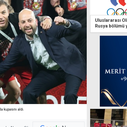
Uluslararası O
Rusya bölümü y
 kupasını aldı.