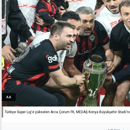
AA
Türkiye Süper Lig'e yükselen Arca Çorum FK, MEDAŞ Konya Büyükşehir Stadı'nda