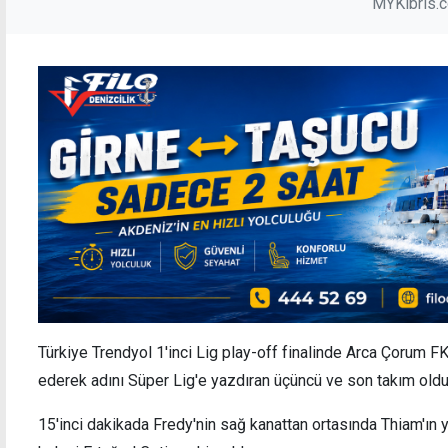
MYKibris.
Türkiye Trendyol 1'inci Lig play-off finalinde Arca Çorum F
ederek adını Süper Lig'e yazdıran üçüncü ve son takım oldu
15'inci dakikada Fredy'nin sağ kanattan ortasında Thiam'ın