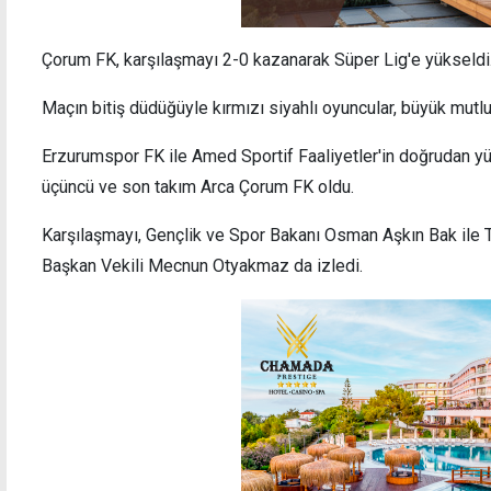
Çorum FK, karşılaşmayı 2-0 kazanarak Süper Lig'e yükseldi
Maçın bitiş düdüğüyle kırmızı siyahlı oyuncular, büyük mutlu
Erzurumspor FK ile Amed Sportif Faaliyetler'in doğrudan yü
üçüncü ve son takım Arca Çorum FK oldu.
Karşılaşmayı, Gençlik ve Spor Bakanı Osman Aşkın Bak ile 
Başkan Vekili Mecnun Otyakmaz da izledi.