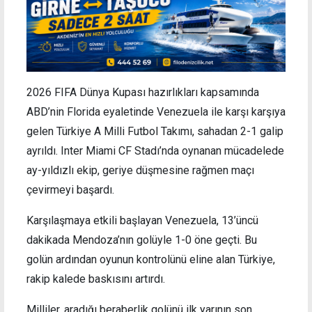
2026 FIFA Dünya Kupası hazırlıkları kapsamında
ABD’nin Florida eyaletinde Venezuela ile karşı karşıya
gelen Türkiye A Milli Futbol Takımı, sahadan 2-1 galip
ayrıldı. Inter Miami CF Stadı’nda oynanan mücadelede
ay-yıldızlı ekip, geriye düşmesine rağmen maçı
çevirmeyi başardı.
Karşılaşmaya etkili başlayan Venezuela, 13’üncü
dakikada Mendoza’nın golüyle 1-0 öne geçti. Bu
golün ardından oyunun kontrolünü eline alan Türkiye,
rakip kalede baskısını artırdı.
Milliler, aradığı beraberlik golünü ilk yarının son