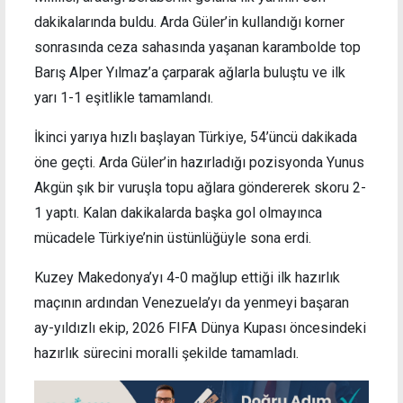
dakikalarında buldu. Arda Güler’in kullandığı korner
sonrasında ceza sahasında yaşanan karambolde top
Barış Alper Yılmaz’a çarparak ağlarla buluştu ve ilk
yarı 1-1 eşitlikle tamamlandı.
İkinci yarıya hızlı başlayan Türkiye, 54’üncü dakikada
öne geçti. Arda Güler’in hazırladığı pozisyonda Yunus
Akgün şık bir vuruşla topu ağlara göndererek skoru 2-
1 yaptı. Kalan dakikalarda başka gol olmayınca
mücadele Türkiye’nin üstünlüğüyle sona erdi.
Kuzey Makedonya’yı 4-0 mağlup ettiği ilk hazırlık
maçının ardından Venezuela’yı da yenmeyi başaran
ay-yıldızlı ekip, 2026 FIFA Dünya Kupası öncesindeki
hazırlık sürecini moralli şekilde tamamladı.