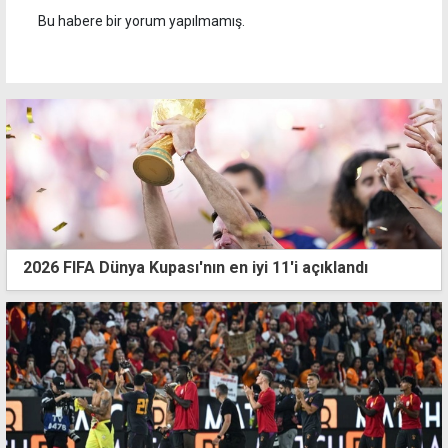
Bu habere bir yorum yapılmamış.
2026 FIFA Dünya Kupası'nın en iyi 11'i açıklandı