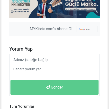
MYKibris.com'a Abone Ol
Yorum Yap
Gönder
Tüm Yorumlar