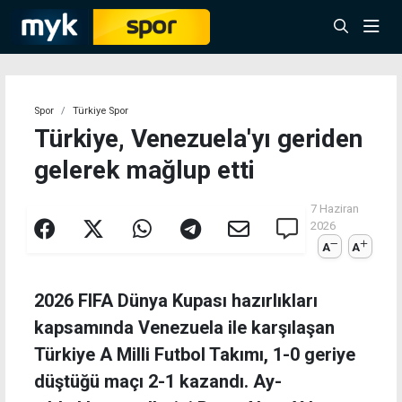
Spor
Türkiye Spor
Türkiye, Venezuela'yı geriden
gelerek mağlup etti
7 Haziran
2026
A
A
2026 FIFA Dünya Kupası hazırlıkları
kapsamında Venezuela ile karşılaşan
Türkiye A Milli Futbol Takımı, 1-0 geriye
düştüğü maçı 2-1 kazandı. Ay-