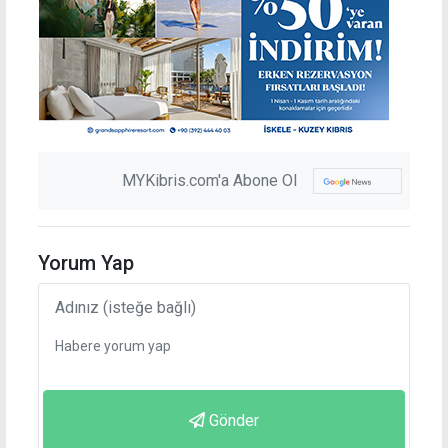
MYKibris.com'a Abone Ol
Yorum Yap
Gönder