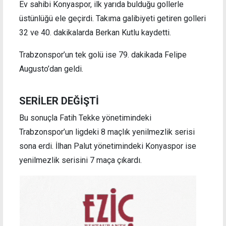
Ev sahibi Konyaspor, ilk yarıda bulduğu gollerle
üstünlüğü ele geçirdi. Takıma galibiyeti getiren golleri
32 ve 40. dakikalarda Berkan Kutlu kaydetti.
Trabzonspor’un tek golü ise 79. dakikada Felipe
Augusto’dan geldi.
SERİLER DEĞİŞTİ
Bu sonuçla Fatih Tekke yönetimindeki
Trabzonspor’un ligdeki 8 maçlık yenilmezlik serisi
sona erdi. İlhan Palut yönetimindeki Konyaspor ise
yenilmezlik serisini 7 maça çıkardı.