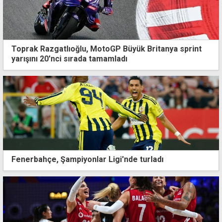
Toprak Razgatlıoğlu, MotoGP Büyük Britanya sprint
yarışını 20'nci sırada tamamladı
Fenerbahçe, Şampiyonlar Ligi'nde turladı