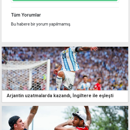
Tüm Yorumlar
Bu habere bir yorum yapılmamış.
Arjantin uzatmalarda kazandı, İngiltere ile eşleşti