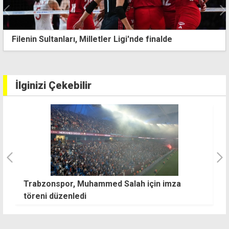
Filenin Sultanları, Milletler Ligi'nde finalde
İlginizi Çekebilir
Trabzonspor, Muhammed Salah için imza
T
töreni düzenledi
e