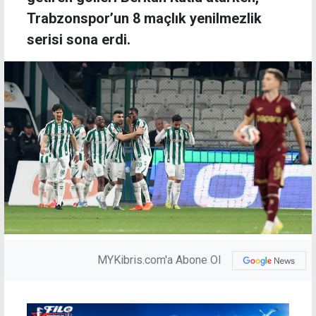
Trabzonspor’un 8 maçlık yenilmezlik
serisi sona erdi.
MYKibris.com'a Abone Ol