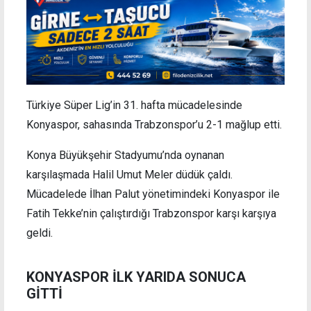
Türkiye Süper Lig’in 31. hafta mücadelesinde
Konyaspor, sahasında Trabzonspor’u 2-1 mağlup etti.
Konya Büyükşehir Stadyumu’nda oynanan
karşılaşmada Halil Umut Meler düdük çaldı.
Mücadelede İlhan Palut yönetimindeki Konyaspor ile
Fatih Tekke’nin çalıştırdığı Trabzonspor karşı karşıya
geldi.
KONYASPOR İLK YARIDA SONUCA
GİTTİ