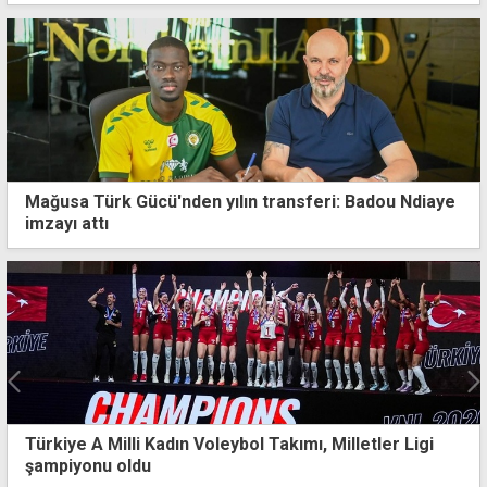
Mağusa Türk Gücü'nden yılın transferi: Badou Ndiaye
imzayı attı
U12 Milli Takımı Trabzon'da fırtına gibi esiyor