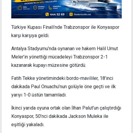
Türkiye Kupası Finali’nde Trabzonspor ile Konyaspor
karşı karşıya geldi.
Antalya Stadyumu’nda oynanan ve hakem Halil Umut
Meler’in yönettiği mücadeleyi Trabzonspor 2-1
kazanarak kupayı müzesine götürdü.
Fatih Tekke yönetimindeki bordo-mavililer, 18’inci
dakikada Paul Onuachu’nun golüyle öne geçti ve ilk
yarıyı 1-0 üstün tamamladı.
İkinci yarıda oyuna ortak olan İlhan Palut’un çalıştırdığı
Konyaspor, 50’nci dakikada Jackson Muleka ile
eşitliği yakaladı.