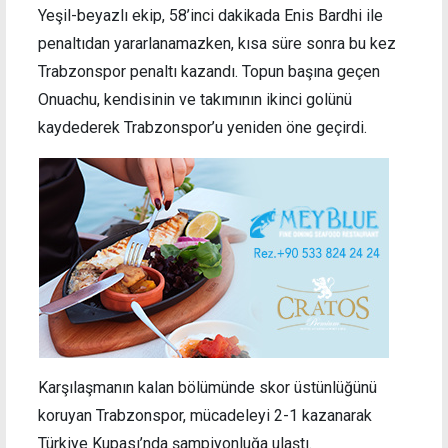
Yeşil-beyazlı ekip, 58’inci dakikada Enis Bardhi ile
penaltıdan yararlanamazken, kısa süre sonra bu kez
Trabzonspor penaltı kazandı. Topun başına geçen
Onuachu, kendisinin ve takımının ikinci golünü
kaydederek Trabzonspor’u yeniden öne geçirdi.
Karşılaşmanın kalan bölümünde skor üstünlüğünü
koruyan Trabzonspor, mücadeleyi 2-1 kazanarak
Türkiye Kupası’nda şampiyonluğa ulaştı.