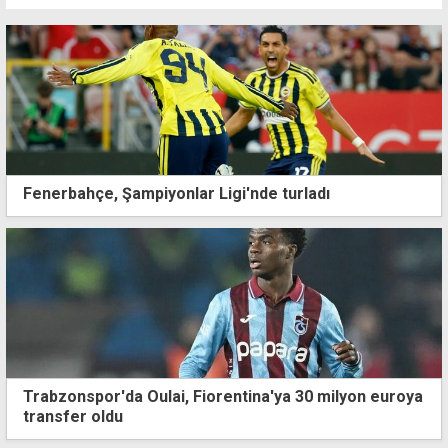
Fenerbahçe, Şampiyonlar Ligi'nde turladı
Trabzonspor'da Oulai, Fiorentina'ya 30 milyon euroya
transfer oldu