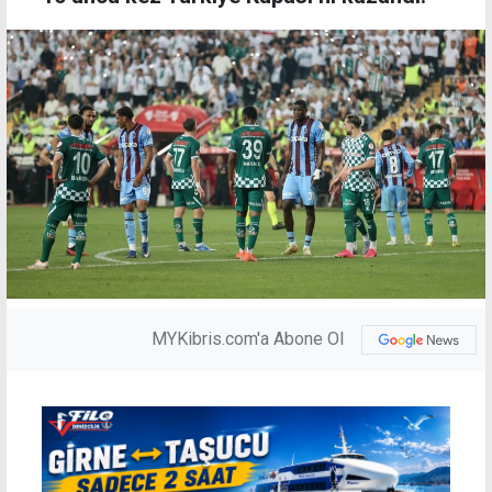
MYKibris.com'a Abone Ol