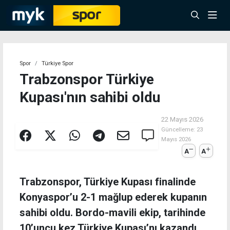
Spor
Türkiye Spor
Trabzonspor Türkiye
Kupası'nın sahibi oldu
22 Mayıs 2026
Güncelleme:
23
Mayıs 2026
A
A
Trabzonspor, Türkiye Kupası finalinde
Konyaspor’u 2-1 mağlup ederek kupanın
sahibi oldu. Bordo-mavili ekip, tarihinde
10’uncu kez Türkiye Kupası’nı kazandı.