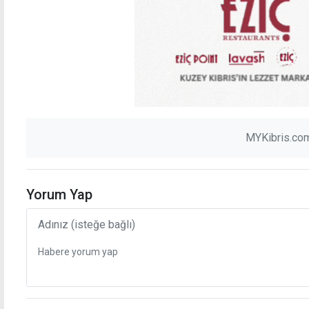
MYKibris.com
Yorum Yap