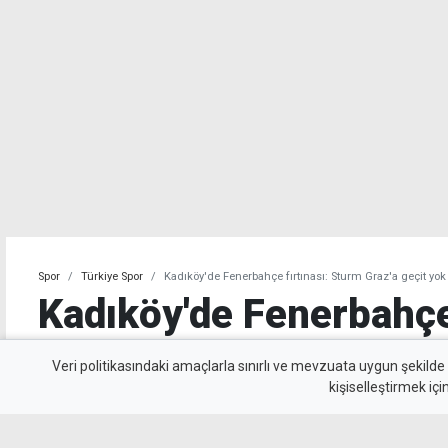
Spor
Türkiye Spor
Kadıköy'de Fenerbahçe fırtınası: Sturm Graz'a geçit yok
Kadıköy'de Fenerbahçe 
Sturm Graz'a geçit yok
Veri politikasındaki amaçlarla sınırlı ve mevzuata uygun şekilde
kişiselleştirmek içi