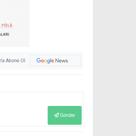
'a Abone Ol
Gönder