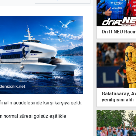
Drift NEU Raci
Galatasaray, A
yenilgisini aldı
inal mücadelesinde karşı karşıya geldi.
normal süresi golsüz eşitlikle