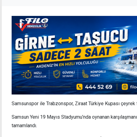
Samsunspor ile Trabzonspor, Ziraat Türkiye Kupası çeyrek f
Samsun Yeni 19 Mayıs Stadyumu’nda oynanan karşılaşmanın 
tamamlandı.