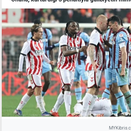
MYKibris.