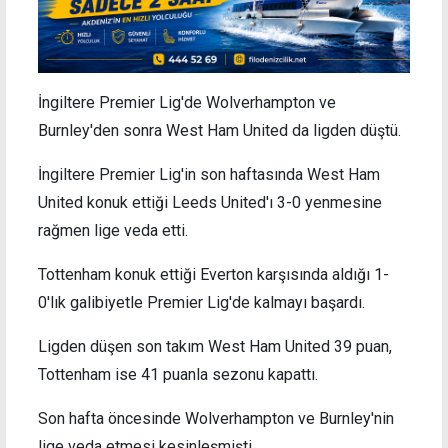
İngiltere Premier Lig'de Wolverhampton ve
Burnley'den sonra West Ham United da ligden düştü.
İngiltere Premier Lig'in son haftasında West Ham
United konuk ettiği Leeds United'ı 3-0 yenmesine
rağmen lige veda etti.
Tottenham konuk ettiği Everton karşısında aldığı 1-
0'lık galibiyetle Premier Lig'de kalmayı başardı.
Ligden düşen son takım West Ham United 39 puan,
Tottenham ise 41 puanla sezonu kapattı.
Son hafta öncesinde Wolverhampton ve Burnley'nin
lige veda etmesi kesinleşmişti.