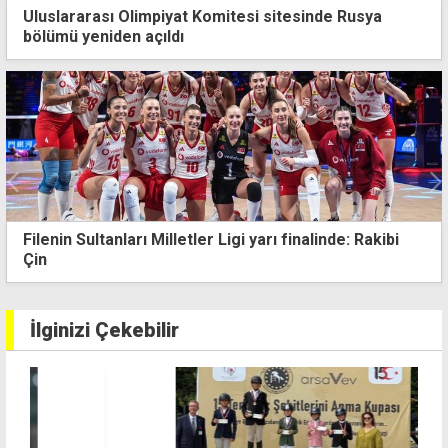
Uluslararası Olimpiyat Komitesi sitesinde Rusya
bölümü yeniden açıldı
kibi
Trabzonspor, Muhammed Salah için imza tören
düzenledi
İlginizi Çekebilir