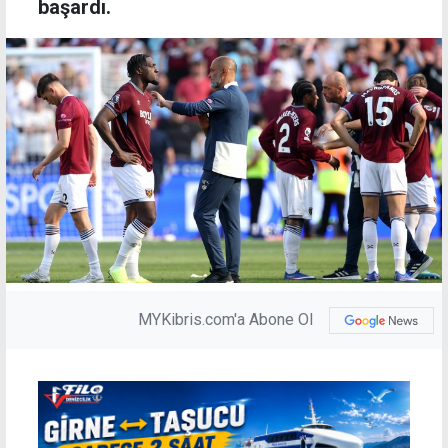
başardı.
MYKibris.com'a Abone Ol