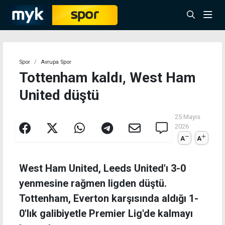
Spor
Avrupa Spor
Tottenham kaldı, West Ham
United düştü
25 Mayıs
2026
A
A
West Ham United, Leeds United'ı 3-0
yenmesine rağmen ligden düştü.
Tottenham, Everton karşısında aldığı 1-
0'lık galibiyetle Premier Lig'de kalmayı