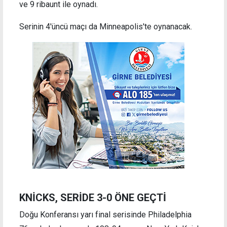
ve 9 ribaunt ile oynadı.
Serinin 4'üncü maçı da Minneapolis'te oynanacak.
KNİCKS, SERİDE 3-0 ÖNE GEÇTİ
Doğu Konferansı yarı final serisinde Philadelphia