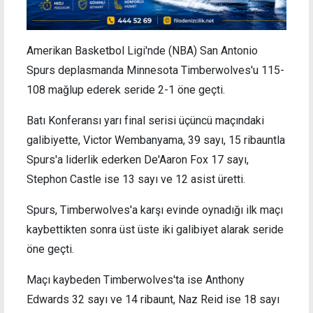
Amerikan Basketbol Ligi'nde (NBA) San Antonio
Spurs deplasmanda Minnesota Timberwolves'u 115-
108 mağlup ederek seride 2-1 öne geçti.
Batı Konferansı yarı final serisi üçüncü maçındaki
galibiyette, Victor Wembanyama, 39 sayı, 15 ribauntla
Spurs'a liderlik ederken De'Aaron Fox 17 sayı,
Stephon Castle ise 13 sayı ve 12 asist üretti.
Spurs, Timberwolves'a karşı evinde oynadığı ilk maçı
kaybettikten sonra üst üste iki galibiyet alarak seride
öne geçti.
Maçı kaybeden Timberwolves'ta ise Anthony
Edwards 32 sayı ve 14 ribaunt, Naz Reid ise 18 sayı