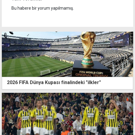
Bu habere bir yorum yapılmamış.
2026 FIFA Dünya Kupası finalindeki "ilkler"