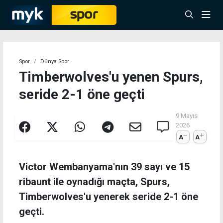
Spor
Dünya Spor
Timberwolves'u yenen Spurs,
seride 2-1 öne geçti
9 Mayıs
2026
A
A
Victor Wembanyama'nın 39 sayı ve 15
ribaunt ile oynadığı maçta, Spurs,
Timberwolves'u yenerek seride 2-1 öne
geçti.