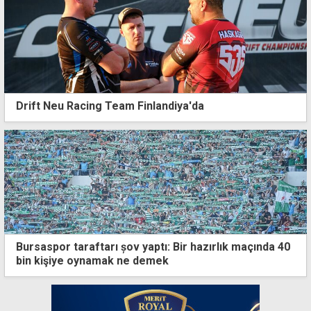
Drift Neu Racing Team Finlandiya'da
Bursaspor taraftarı șov yaptı: Bir hazırlık maçında 40
bin kişiye oynamak ne demek