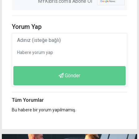
MYKibris.com'a Abone Ol
Yorum Yap
Gönder
Tüm Yorumlar
Bu habere bir yorum yapılmamış.