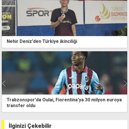
Nehir Deniz'den Türkiye ikinciliği
30 milyon euroya
Başakşehir turu rövanşa bıraktı
İlginizi Çekebilir