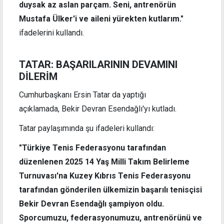
duysak az aslan parçam. Seni, antrenörün
Mustafa Ülker'i ve aileni yürekten kutlarım."
ifadelerini kullandı.
TATAR:
BAŞARILARININ DEVAMINI
DİLERİM
Cumhurbaşkanı Ersin Tatar da yaptığı
açıklamada,
Bekir Devran Esendağlı'yı kutladı.
Tatar paylaşımında şu ifadeleri kullandı:
"Türkiye Tenis Federasyonu tarafından
düzenlenen 2025 14 Yaş Milli Takım Belirleme
Turnuvası'na Kuzey Kıbrıs Tenis Federasyonu
tarafından gönderilen ülkemizin başarılı tenisçisi
Bekir Devran Esendağlı şampiyon oldu.
Sporcumuzu, federasyonumuzu, antrenörünü ve