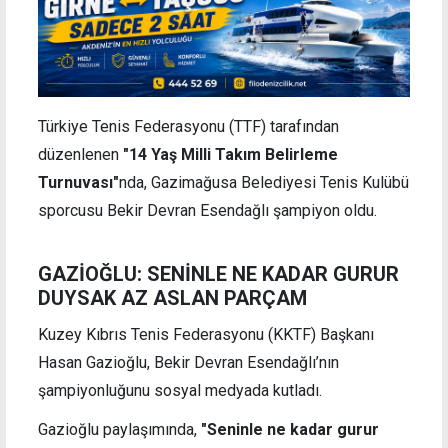
Türkiye Tenis Federasyonu (TTF) tarafından
düzenlenen
"14 Yaş Milli Takım Belirleme
Turnuvası"
nda, Gazimağusa Belediyesi Tenis Kulübü
sporcusu Bekir Devran Esendağlı şampiyon oldu.
GAZİOĞLU:
SENİNLE NE KADAR GURUR
DUYSAK AZ ASLAN PARÇAM
Kuzey Kıbrıs Tenis Federasyonu (KKTF) Başkanı
Hasan Gazioğlu, Bekir Devran Esendağlı’nın
şampiyonluğunu sosyal medyada kutladı.
Gazioğlu paylaşımında,
"Seninle ne kadar gurur