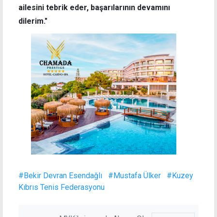
ailesini tebrik eder, başarılarının devamını
dilerim."
#Bekir Devran Esendağlı
#Mustafa Ülker
#Kuzey
Kıbrıs Tenis Federasyonu