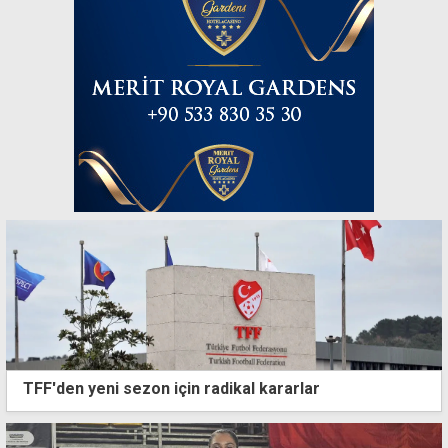
TFF'den yeni sezon için radikal kararlar