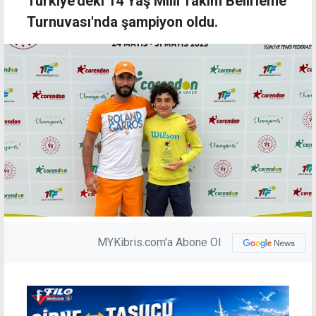
Türkiye'deki 14 Yaş Milli Takım Belirleme
Turnuvası'nda şampiyon oldu.
MYKibris.com'a Abone Ol