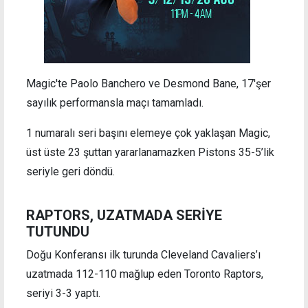
Magic'te Paolo Banchero ve Desmond Bane, 17'şer
sayılık performansla maçı tamamladı.
1 numaralı seri başını elemeye çok yaklaşan Magic,
üst üste 23 şuttan yararlanamazken Pistons 35-5’lik
seriyle geri döndü.
RAPTORS, UZATMADA SERİYE
TUTUNDU
Doğu Konferansı ilk turunda Cleveland Cavaliers’ı
uzatmada 112-110 mağlup eden Toronto Raptors,
seriyi 3-3 yaptı.