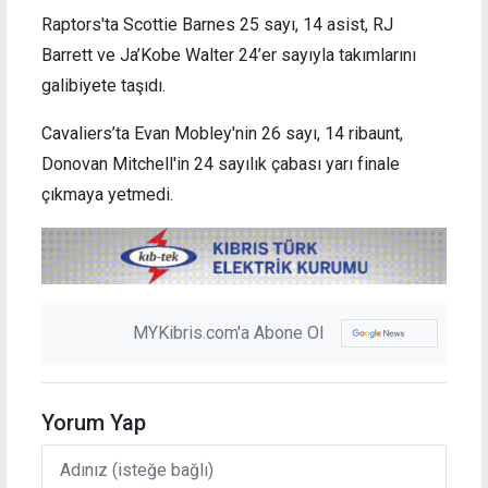
Raptors'ta Scottie Barnes 25 sayı, 14 asist, RJ
Barrett ve Ja’Kobe Walter 24’er sayıyla takımlarını
galibiyete taşıdı.
Cavaliers’ta Evan Mobley'nin 26 sayı, 14 ribaunt,
Donovan Mitchell'in 24 sayılık çabası yarı finale
çıkmaya yetmedi.
MYKibris.com'a Abone Ol
Yorum Yap