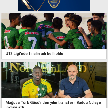
U13 Ligi'nde finalin adı belli oldu
Mağusa Türk Gücü'nden yılın transferi: Badou Ndiaye
imzayı attı