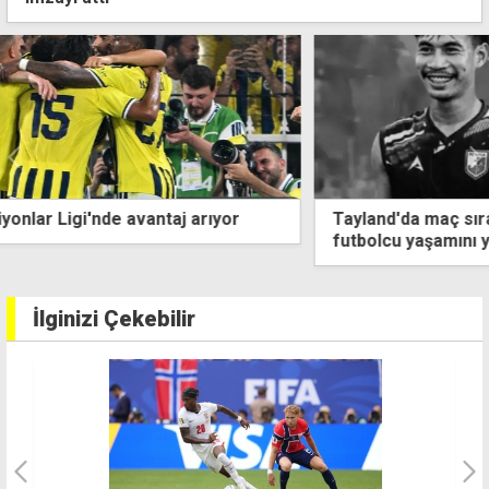
Tayland'da maç sırasında sahaya yıldırım düştü, bir
futbolcu yaşamını yitirdi
İlginizi Çekebilir