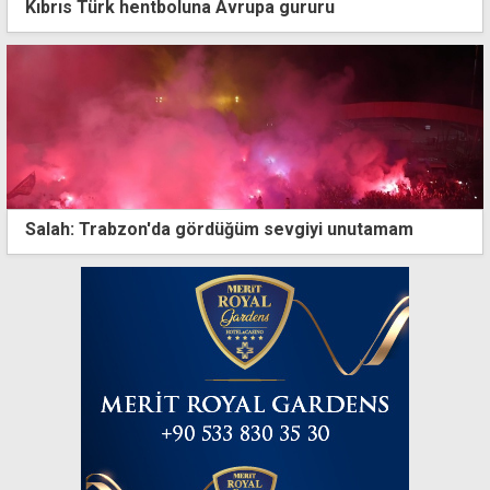
Kıbrıs Türk hentboluna Avrupa gururu
Salah: Trabzon'da gördüğüm sevgiyi unutamam