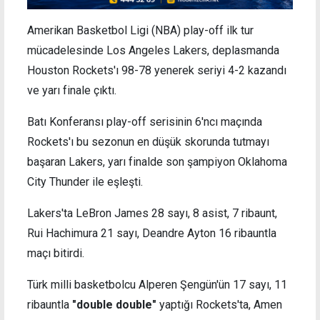
Amerikan Basketbol Ligi (NBA) play-off ilk tur
mücadelesinde Los Angeles Lakers, deplasmanda
Houston Rockets'ı 98-78 yenerek seriyi 4-2 kazandı
ve yarı finale çıktı.
Batı Konferansı play-off serisinin 6'ncı maçında
Rockets'ı bu sezonun en düşük skorunda tutmayı
başaran Lakers, yarı finalde son şampiyon Oklahoma
City Thunder ile eşleşti.
Lakers'ta LeBron James 28 sayı, 8 asist, 7 ribaunt,
Rui Hachimura 21 sayı, Deandre Ayton 16 ribauntla
maçı bitirdi.
Türk milli basketbolcu Alperen Şengün'ün 17 sayı, 11
ribauntla
"double double"
yaptığı Rockets'ta, Amen