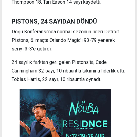
Thompson 18, Tari Eason 14 sayı kaydetti.
PISTONS, 24 SAYIDAN DÖNDÜ
Doğu Konferansı'nda normal sezonun lideri Detroit
Pistons, 6. maçta Orlando Magic'i 93-79 yenerek
seriyi 3-3'e getirdi.
24 sayılık farktan geri gelen Pistons'ta, Cade
Cunningham 32 sayı, 10 ribauntla takımına liderlik etti.
Tobias Harris, 22 sayı, 10 ribauntla oynadı.