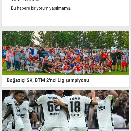
Bu habere bir yorum yapılmamış.
Boğaziçi SK, BTM 2'nci Lig şampiyonu