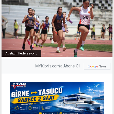
Atletizm Federasyonu
MYKibris.com'a Abone Ol