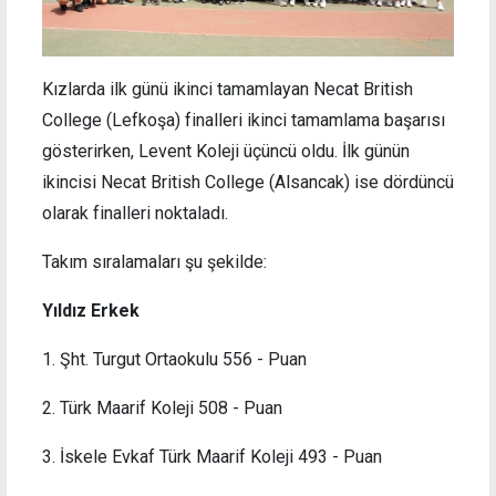
Kızlarda ilk günü ikinci tamamlayan Necat British
College (Lefkoşa) finalleri ikinci tamamlama başarısı
gösterirken, Levent Koleji üçüncü oldu. İlk günün
ikincisi Necat British College (Alsancak) ise dördüncü
olarak finalleri noktaladı.
Takım sıralamaları şu şekilde:
Yıldız Erkek
1. Şht. Turgut Ortaokulu 556 - Puan
2. Türk Maarif Koleji 508 - Puan
3. İskele Evkaf Türk Maarif Koleji 493 - Puan