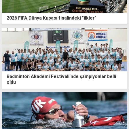
2026 FIFA Dünya Kupası finalindeki "ilkler"
Badminton Akademi Festivali'nde şampiyonlar belli
oldu