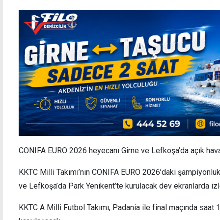
CONIFA EURO 2026 heyecanı Girne ve Lefkoşa’da açık hav
KKTC Milli Takımı’nın CONIFA EURO 2026’daki şampiyonlu
ve Lefkoşa’da Park Yenikent’te kurulacak dev ekranlarda iz
KKTC A Milli Futbol Takımı, Padania ile final maçında saat