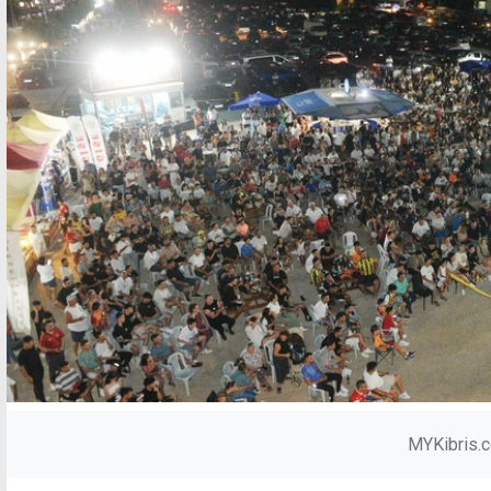
MYKibris.