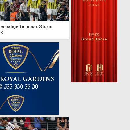
erbahçe fırtınası: Sturm
ok