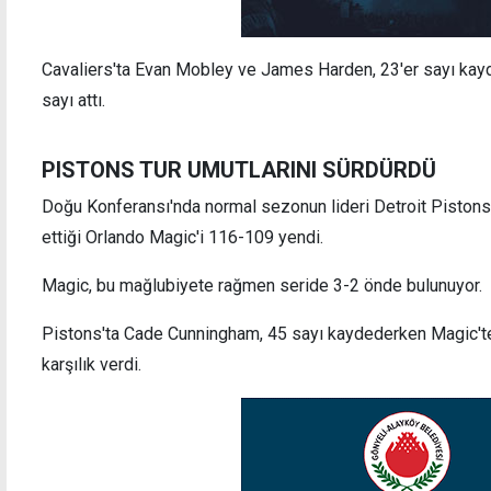
Cavaliers'ta Evan Mobley ve James Harden, 23'er sayı kayd
sayı attı.
PISTONS TUR UMUTLARINI SÜRDÜRDÜ
Doğu Konferansı'nda normal sezonun lideri Detroit Pistons, 
ettiği Orlando Magic'i 116-109 yendi.
Magic, bu mağlubiyete rağmen seride 3-2 önde bulunuyor.
Pistons'ta Cade Cunningham, 45 sayı kaydederken Magic'te
karşılık verdi.