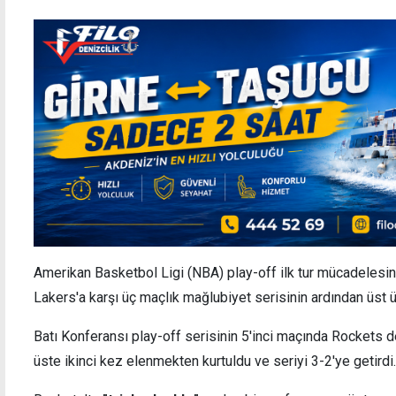
Amerikan Basketbol Ligi (NBA) play-off ilk tur mücadeles
Lakers'a karşı üç maçlık mağlubiyet serisinin ardından üst üs
Batı Konferansı play-off serisinin 5'inci maçında Rockets
üste ikinci kez elenmekten kurtuldu ve seriyi 3-2'ye getirdi.