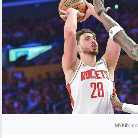
MYKibris.