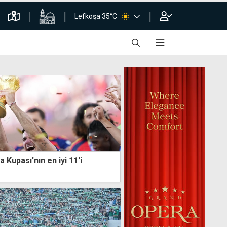
Lefkoşa 35°C
 Kupası'nın en iyi 11'i