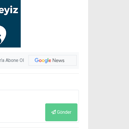
'a Abone Ol
Gönder