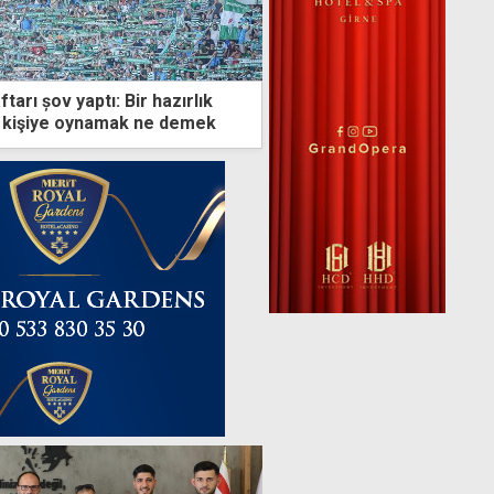
tarı șov yaptı: Bir hazırlık
n kişiye oynamak ne demek