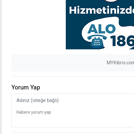
MYKibris.com
Yorum Yap