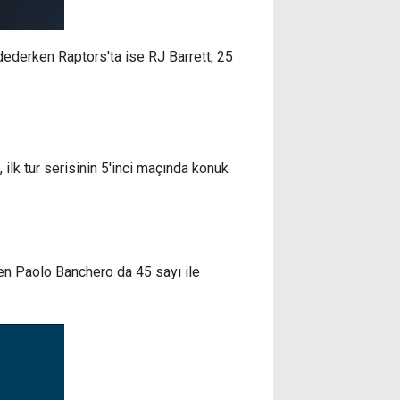
ederken Raptors'ta ise RJ Barrett, 25
ilk tur serisinin 5'inci maçında konuk
n Paolo Banchero da 45 sayı ile