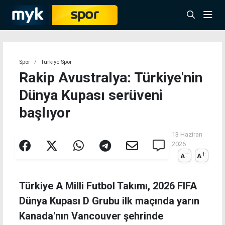
Spor
Türkiye Spor
Rakip Avustralya: Türkiye'nin
Dünya Kupası serüveni
başlıyor
13 Haziran
2026
A
A
Türkiye A Milli Futbol Takımı, 2026 FIFA
Dünya Kupası D Grubu ilk maçında yarın
Kanada'nın Vancouver şehrinde