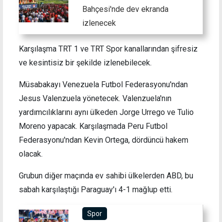
Bahçesi'nde dev ekranda
izlenecek
Karşılaşma TRT 1 ve TRT Spor kanallarından şifresiz
ve kesintisiz bir şekilde izlenebilecek.
Müsabakayı Venezuela Futbol Federasyonu'ndan
Jesus Valenzuela yönetecek. Valenzuela'nın
yardımcılıklarını aynı ülkeden Jorge Urrego ve Tulio
Moreno yapacak. Karşılaşmada Peru Futbol
Federasyonu'ndan Kevin Ortega, dördüncü hakem
olacak.
Grubun diğer maçında ev sahibi ülkelerden ABD, bu
sabah karşılaştığı Paraguay'ı 4-1 mağlup etti.
Spor