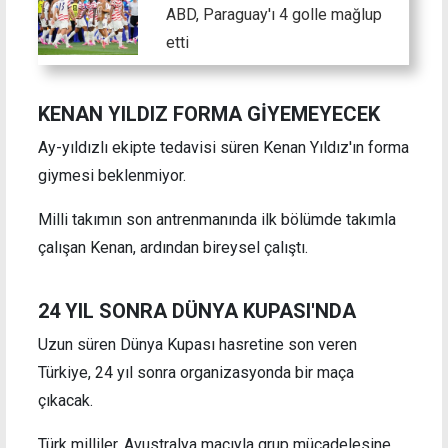
ABD, Paraguay'ı 4 golle mağlup
etti
KENAN YILDIZ FORMA GİYEMEYECEK
Ay-yıldızlı ekipte tedavisi süren Kenan Yıldız'ın forma
giymesi beklenmiyor.
Milli takımın son antrenmanında ilk bölümde takımla
çalışan Kenan, ardından bireysel çalıştı.
24 YIL SONRA DÜNYA KUPASI'NDA
Uzun süren Dünya Kupası hasretine son veren
Türkiye, 24 yıl sonra organizasyonda bir maça
çıkacak.
Türk milliler, Avustralya maçıyla grup mücadelesine