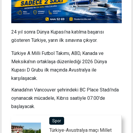
24 yıl sonra Dünya Kupası’na katılma başarısı
gösteren Türkiye, yarın ilk sınavına çıkıyor.
Türkiye A Milli Futbol Takımı, ABD, Kanada ve
Meksika’nın ortaklaşa düzenlediği 2026 Dünya
Kupası D Grubu ilk maçında Avustralya ile
karşılaşacak.
Kanada'nın Vancouver şehrindeki
BC Place Stadı'nda
oynanacak mücadele, Kıbrıs saatiyle 07.00'de
başlayacak.
Spor
Türkiye-Avustralya maçı Millet