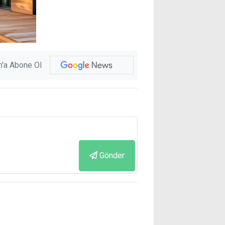
'a Abone Ol
Gönder