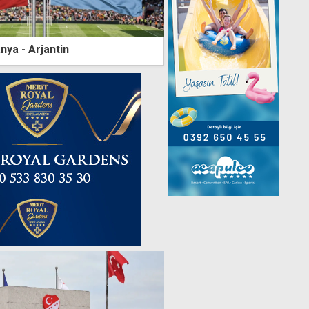
anya - Arjantin