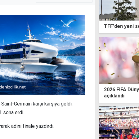
TFF'den yeni se
2026 FIFA Dünya
açıklandı
 Saint-Germain karşı karşıya geldi.
 sona erdi.
rak adını finale yazdırdı.