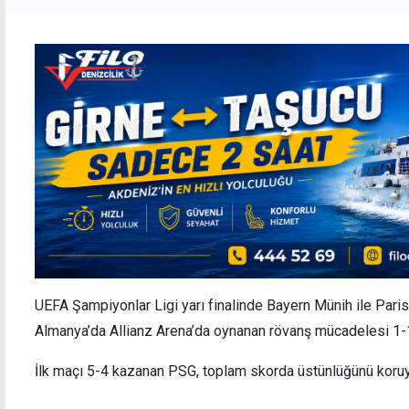
UEFA Şampiyonlar Ligi yarı finalinde Bayern Münih ile Paris
Almanya’da Allianz Arena’da oynanan rövanş mücadelesi 1-1
İlk maçı 5-4 kazanan PSG, toplam skorda üstünlüğünü koruya