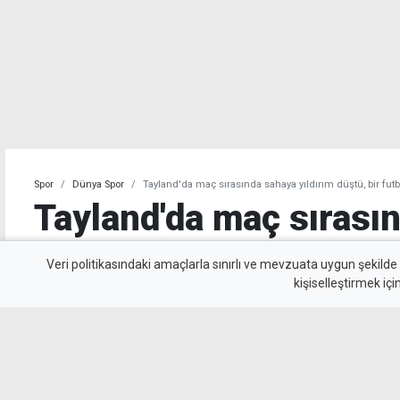
Spor
Dünya Spor
Tayland'da maç sırasında sahaya yıldırım düştü, bir futb
Tayland'da maç sırası
yıldırım düştü, bir fut
Veri politikasındaki amaçlarla sınırlı ve mevzuata uygun şekilde
kişiselleştirmek içi
yitirdi