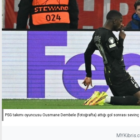
PSG takımı oyuncusu Ousmane Dembele (fotoğrafta) attığı gol sonrası sevinç 
MYKibris.