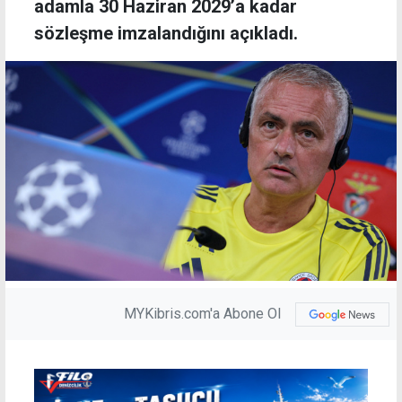
adamla 30 Haziran 2029’a kadar
sözleşme imzalandığını açıkladı.
MYKibris.com'a Abone Ol