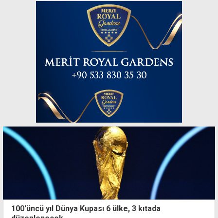
100'üncü yıl Dünya Kupası 6 ülke, 3 kıtada