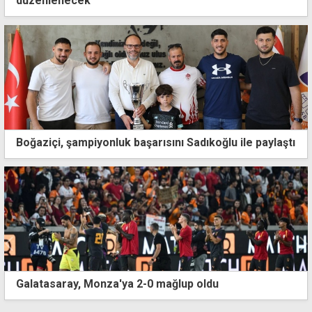
düzenlenecek
Boğaziçi, şampiyonluk başarısını Sadıkoğlu ile paylaştı
Galatasaray, Monza'ya 2-0 mağlup oldu