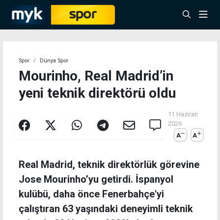
Spor
Dünya Spor
Mourinho, Real Madrid’in
yeni teknik direktörü oldu
11 Haziran
2026
A
A
Real Madrid, teknik direktörlük görevine
Jose Mourinho’yu getirdi. İspanyol
kulübü, daha önce Fenerbahçe'yi
çalıştıran 63 yaşındaki deneyimli teknik