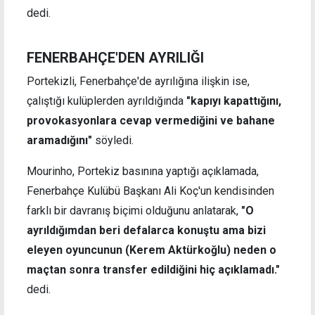
dedi.
FENERBAHÇE'DEN AYRILIĞI
Portekizli, Fenerbahçe'de ayrılığına ilişkin ise,
çalıştığı kulüplerden ayrıldığında
"kapıyı kapattığını,
provokasyonlara cevap vermediğini ve bahane
aramadığını"
söyledi.
Mourinho, Portekiz basınına yaptığı açıklamada,
Fenerbahçe Kulübü Başkanı Ali Koç'un kendisinden
farklı bir davranış biçimi olduğunu anlatarak,
"O
ayrıldığımdan beri defalarca konuştu ama bizi
eleyen oyuncunun (Kerem Aktürkoğlu) neden o
maçtan sonra transfer edildiğini hiç açıklamadı."
dedi.