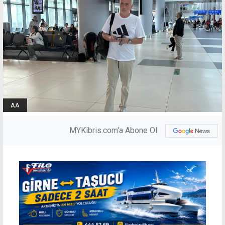
AA
MYKibris.com'a Abone Ol