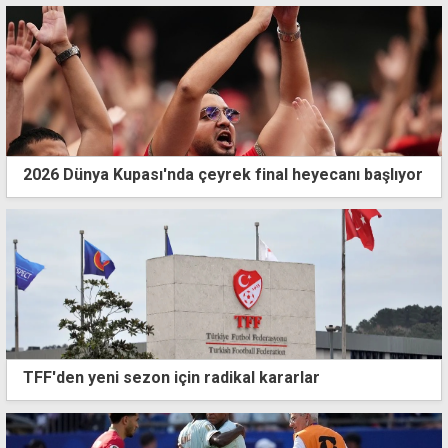
2026 Dünya Kupası'nda çeyrek final heyecanı başlıyor
TFF'den yeni sezon için radikal kararlar