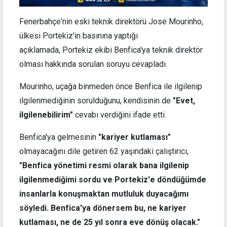
Fenerbahçe'nin eski teknik direktörü Jose Mourinho,
ülkesi Portekiz'in basınına yaptığı
açıklamada, Portekiz ekibi Benfica'ya teknik direktör
olması hakkında sorulan soruyu cevapladı.
Mourinho, uçağa binmeden önce Benfica ile ilgilenip
ilgilenmediğinin sorulduğunu, kendisinin de
"Evet,
ilgilenebilirim"
cevabı verdiğini ifade etti.
Benfica'ya gelmesinin
"kariyer kutlaması"
olmayacağını dile getiren 62 yaşındaki çalıştırıcı,
"Benfica yönetimi resmi olarak bana ilgilenip
ilgilenmediğimi sordu ve Portekiz'e döndüğümde
insanlarla konuşmaktan mutluluk duyacağımı
söyledi. Benfica'ya dönersem bu, ne kariyer
kutlaması, ne de 25 yıl sonra eve dönüş olacak."