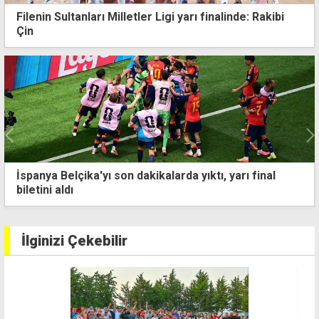
Filenin Sultanları Milletler Ligi yarı finalinde: Rakibi
Çin
kikalarda yıktı, yarı final
2026 FIFA Dünya Kupası'
İlginizi Çekebilir