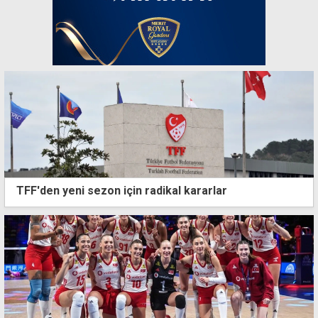
TFF'den yeni sezon için radikal kararlar