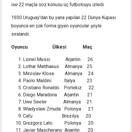
ise 22 maçla söz konusu üç futbolcuyu izledi.
1930 Uruguay'dan bu yana yapılan 22 Dünya Kupası
boyunca en çok forma giyen oyuncular şöyle
sıralandı:
Oyuncu Ülkesi Maç
Lionel Messi Arjantin 26
Lothar Matthaeus Almanya 25
Miroslav Klose Almanya 24
Paolo Maldini İtalya 23
Cristiano Ronaldo Portekiz 22
Diego Maradona Arjantin 21
Uwe Seeler Almanya 21
Wladyslaw Zmuda Polonya 21
Cafu Brezilya 20
Grezgorz Lato Polonya 20
Javier Mascherano Arjantin 20