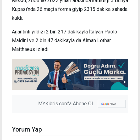
Messi, 2006 ile 2022 yılları arasında katıldığı 5 Dünya
Kupası'nda 26 maçta forma giyip 2315 dakika sahada
kaldı.
Arjantinli yıldızı 2 bin 217 dakikayla İtalyan Paolo
Maldini ve 2 bin 47 dakikayla da Alman Lothar
Matthaeus izledi.
MYKibris.com'a Abone Ol
Yorum Yap