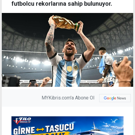
futbolcu rekorlarına sahip bulunuyor.
MYKibris.com'a Abone Ol