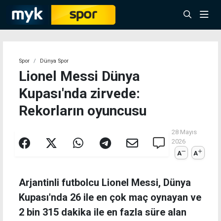
Spor
Dünya Spor
Lionel Messi Dünya
Kupası'nda zirvede:
Rekorların oyuncusu
28 Mayıs
2026
A
A
Arjantinli futbolcu Lionel Messi, Dünya
Kupası'nda 26 ile en çok maç oynayan ve
2 bin 315 dakika ile en fazla süre alan