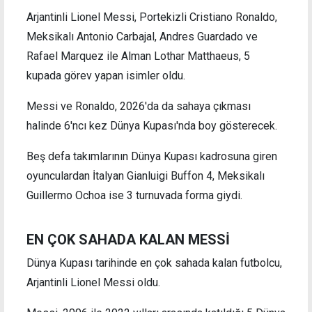
Arjantinli Lionel Messi, Portekizli Cristiano Ronaldo,
Meksikalı Antonio Carbajal, Andres Guardado ve
Rafael Marquez ile Alman Lothar Matthaeus, 5
kupada görev yapan isimler oldu.
Messi ve Ronaldo, 2026'da da sahaya çıkması
halinde 6'ncı kez Dünya Kupası'nda boy gösterecek.
Beş defa takımlarının Dünya Kupası kadrosuna giren
oyunculardan İtalyan Gianluigi Buffon 4, Meksikalı
Guillermo Ochoa ise 3 turnuvada forma giydi.
EN ÇOK SAHADA KALAN MESSİ
Dünya Kupası tarihinde en çok sahada kalan futbolcu,
Arjantinli Lionel Messi oldu.