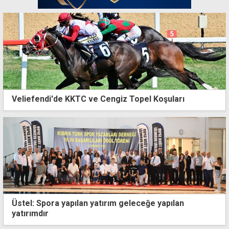
Veliefendi'de KKTC ve Cengiz Topel Koşuları
Üstel: Spora yapılan yatırım geleceğe yapılan
yatırımdır