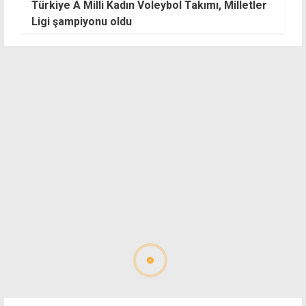
Türkiye A Milli Kadın Voleybol Takımı, Milletler
F
Ligi şampiyonu oldu