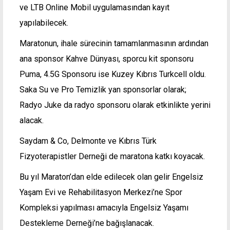
ve LTB Online Mobil uygulamasından kayıt
yapılabilecek.
Maratonun, ihale sürecinin tamamlanmasının ardından
ana sponsor Kahve Dünyası, sporcu kit sponsoru
Puma, 4.5G Sponsoru ise Kuzey Kıbrıs Turkcell oldu.
Saka Su ve Pro Temizlik yan sponsorlar olarak;
Radyo Juke da radyo sponsoru olarak etkinlikte yerini
alacak.
Saydam & Co, Delmonte ve Kıbrıs Türk
Fizyoterapistler Derneği de maratona katkı koyacak.
Bu yıl Maraton’dan elde edilecek olan gelir Engelsiz
Yaşam Evi ve Rehabilitasyon Merkezi’ne Spor
Kompleksi yapılması amacıyla Engelsiz Yaşamı
Destekleme Derneği’ne bağışlanacak.