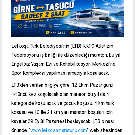
Lefkoşa Türk Belediyesi’nin (LTB) KKTC Atletizm
Federasyonu iş birliği ile düzenlediği maraton, bu yıl
Engelsiz Yaşam Evi ve Rehabilitasyon Merkezi’ne
Spor Kompleksi yapılması amacıyla koşulacak.
LTB’den verilen bilgiye göre, 12 Ekim Pazar günü
14'üncü kez koşulacak olan maraton bu yıl da 4
kategoride koşulacak ve çocuk koşusu, 4 km halk
koşusu ve 10 ile 21 km yarı maraton koşuları için
kayıtlar 29 Eylül Pazartesi başlayacak. LTB binası
önünde, “
www.lefkosamaratonu.com
” web sitesinden