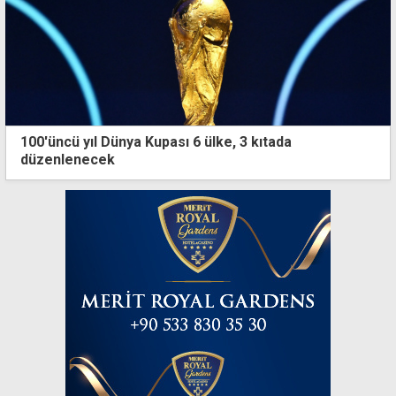
100'üncü yıl Dünya Kupası 6 ülke, 3 kıtada
düzenlenecek