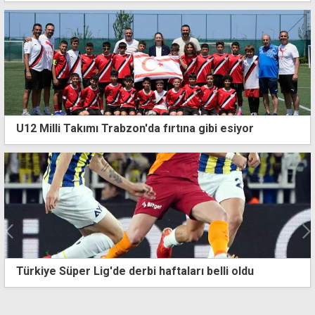
U12 Milli Takımı Trabzon'da fırtına gibi esiyor
LeBron James, Adem Bona ile aynı takımda forma
giyecek