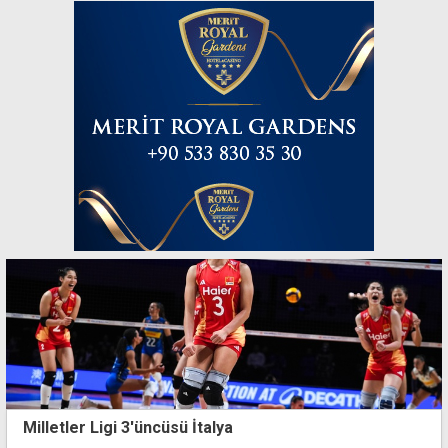
Milletler Ligi 3'üncüsü İtalya