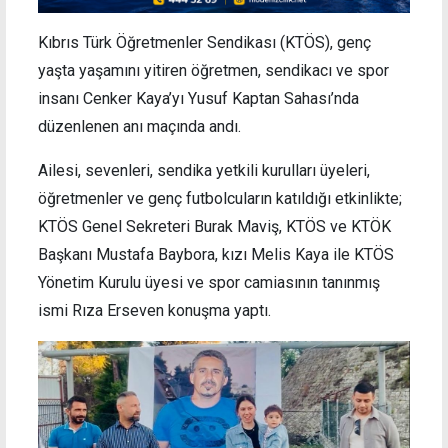
Kıbrıs Türk Öğretmenler Sendikası (KTÖS), genç
yaşta yaşamını yitiren öğretmen, sendikacı ve spor
insanı Cenker Kaya’yı Yusuf Kaptan Sahası’nda
düzenlenen anı maçında andı.
Ailesi, sevenleri, sendika yetkili kurulları üyeleri,
öğretmenler ve genç futbolcuların katıldığı etkinlikte;
KTÖS Genel Sekreteri Burak Maviş, KTÖS ve KTÖK
Başkanı Mustafa Baybora, kızı Melis Kaya ile KTÖS
Yönetim Kurulu üyesi ve spor camiasının tanınmış
ismi Rıza Erseven konuşma yaptı.