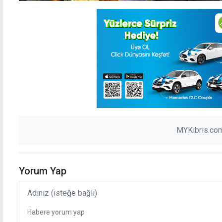
MYKibris.com
Yorum Yap