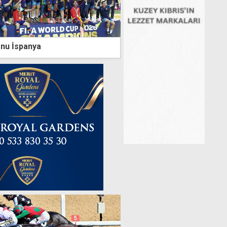
nu İspanya