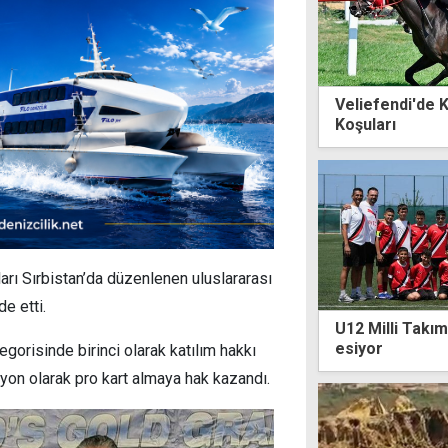
Veliefendi'de 
Koşuları
arı Sırbistan’da düzenlenen uluslararası
e etti.
U12 Milli Takım
esiyor
gorisinde birinci olarak katılım hakkı
yon olarak pro kart almaya hak kazandı.