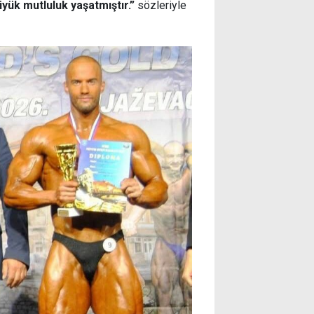
üyük mutluluk yaşatmıştır.”
sözleriyle