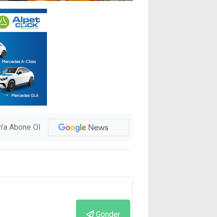
'a Abone Ol
Gönder