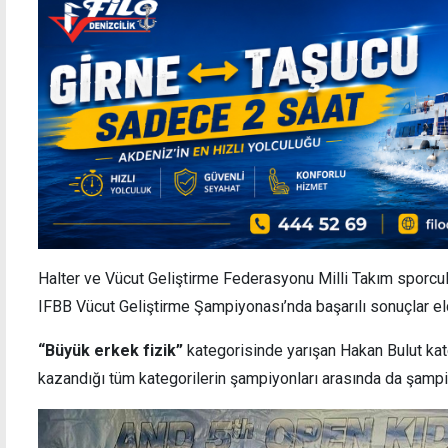
Halter ve Vücut Geliştirme Federasyonu Milli Takım sporcul
IFBB Vücut Geliştirme Şampiyonası’nda başarılı sonuçlar eld
“Büyük erkek fizik”
kategorisinde yarışan Hakan Bulut kate
kazandığı tüm kategorilerin şampiyonları arasında da şampi