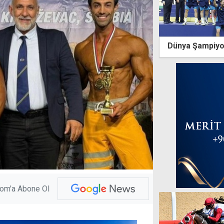
Dünya Şampiyo
com'a Abone Ol