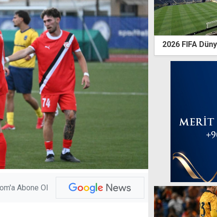
2026 FIFA Dünya
com'a Abone Ol