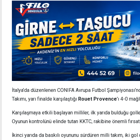
İtalya’da düzenlenen CONIFA Avrupa Futbol Şampiyonası’n
Takımı, yarı finalde karşılaştığı
Rouet Provence
'ı 4-0 mağl
Karşılaşmaya etkili başlayan milliler, ilk yarıda bulduğu gol
Oyunun kontrolünü elinde tutan KKTC, rakibine önemli fırsa
İkinci yarıda da baskılı oyununu sürdüren milli takım, iki gol