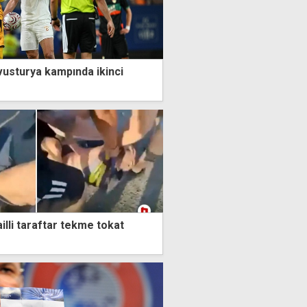
vusturya kampında ikinci
illi taraftar tekme tokat