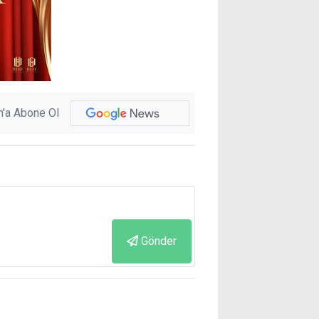
'a Abone Ol
Gönder