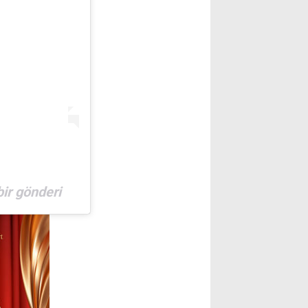
bir gönderi