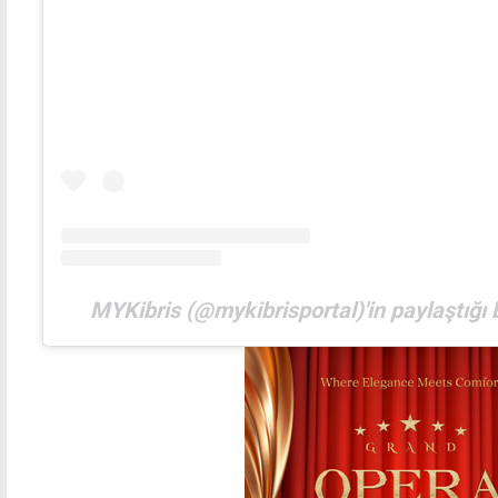
MYKibris (@mykibrisportal)'in paylaştığı 