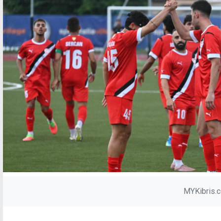
MYKibris.