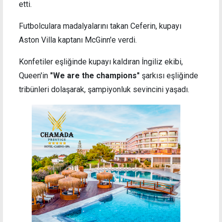
etti.
Futbolculara madalyalarını takan Ceferin, kupayı
Aston Villa kaptanı McGinn'e verdi.
Konfetiler eşliğinde kupayı kaldıran İngiliz ekibi,
Queen'in
"We are the champions"
şarkısı eşliğinde
tribünleri dolaşarak, şampiyonluk sevincini yaşadı.