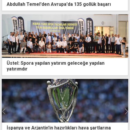
Abdullah Temel'den Avrupa'da 135 gollük başarı
Üstel: Spora yapılan yatırım geleceğe yapılan
yatırımdır
Fenerbahçe'nin muhtemel rakipleri kapıştı