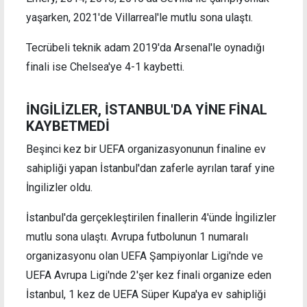
yaşarken, 2021'de Villarreal'le mutlu sona ulaştı.
Tecrübeli teknik adam 2019'da Arsenal'le oynadığı
finali ise Chelsea'ye 4-1 kaybetti.
İNGİLİZLER, İSTANBUL'DA YİNE FİNAL
KAYBETMEDİ
Beşinci kez bir UEFA organizasyonunun finaline ev
sahipliği yapan İstanbul'dan zaferle ayrılan taraf yine
İngilizler oldu.
İstanbul'da gerçekleştirilen finallerin 4'ünde İngilizler
mutlu sona ulaştı. Avrupa futbolunun 1 numaralı
organizasyonu olan UEFA Şampiyonlar Ligi'nde ve
UEFA Avrupa Ligi'nde 2'şer kez finali organize eden
İstanbul, 1 kez de UEFA Süper Kupa'ya ev sahipliği