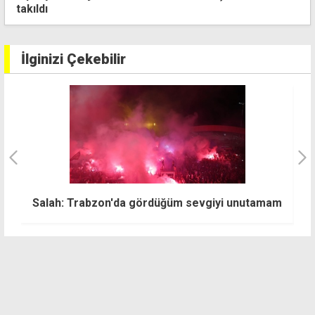
İlginizi Çekebilir
Salah: Trabzon'da gördüğüm sevgiyi unutamam
2