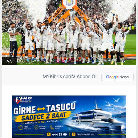
AA
MYKibris.com'a Abone Ol