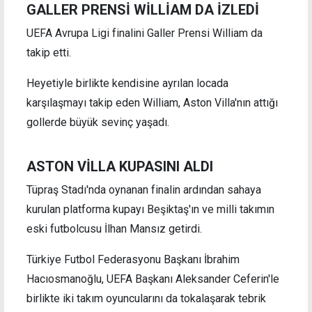
GALLER PRENSİ WİLLİAM DA İZLEDİ
UEFA Avrupa Ligi finalini Galler Prensi William da
takip etti.
Heyetiyle birlikte kendisine ayrılan locada
karşılaşmayı takip eden William, Aston Villa'nın attığı
gollerde büyük sevinç yaşadı.
ASTON VİLLA KUPASINI ALDI
Tüpraş Stadı'nda oynanan finalin ardından sahaya
kurulan platforma kupayı Beşiktaş'ın ve milli takımın
eski futbolcusu İlhan Mansız getirdi.
Türkiye Futbol Federasyonu Başkanı İbrahim
Hacıosmanoğlu, UEFA Başkanı Aleksander Ceferin'le
birlikte iki takım oyuncularını da tokalaşarak tebrik