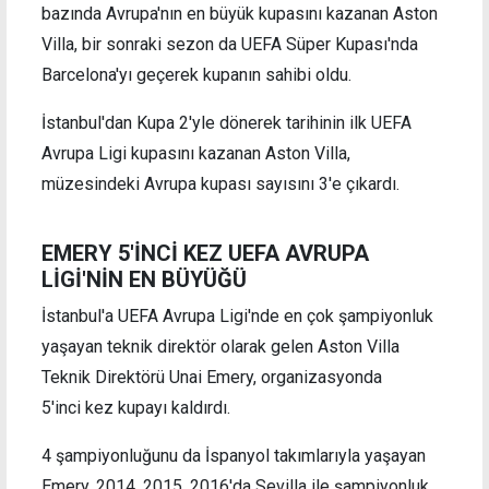
bazında Avrupa'nın en büyük kupasını kazanan Aston
Villa, bir sonraki sezon da UEFA Süper Kupası'nda
Barcelona'yı geçerek kupanın sahibi oldu.
İstanbul'dan Kupa 2'yle dönerek tarihinin ilk UEFA
Avrupa Ligi kupasını kazanan Aston Villa,
müzesindeki Avrupa kupası sayısını 3'e çıkardı.
EMERY 5'İNCİ KEZ UEFA AVRUPA
LİGİ'NİN EN BÜYÜĞÜ
İstanbul'a UEFA Avrupa Ligi'nde en çok şampiyonluk
yaşayan teknik direktör olarak gelen Aston Villa
Teknik Direktörü Unai Emery, organizasyonda
5'inci kez kupayı kaldırdı.
4 şampiyonluğunu da İspanyol takımlarıyla yaşayan
Emery, 2014, 2015, 2016'da Sevilla ile şampiyonluk