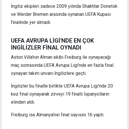
İngiliz ekipleri sadece 2009 yılında Shakhtar Donetsk
ve Werder Bremen arasında oynanan UEFA Kupası
finalinde yer almadı.
UEFA AVRUPA LİGİ'NDE EN ÇOK
İNGİLİZLER FİNAL OYNADI
Aston Villa'nın Alman ekibi Freiburg ile oynayacağı
maç sonrasında UEFA Avrupa Ligi'nde en fazla final
oynayan takım unvanı İngilizlere geçti.
İngilizler bu finalle birlikte UEFA Avrupa Ligi'nde 20
kez final oynayarak zirveyi 19 finalli İspanyolların
elinden aldı.
Freiburg ise Almanya'nın final sayısını 16 yaptı.