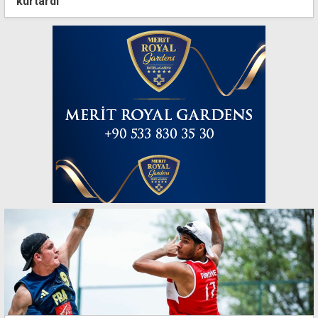
kurtardı