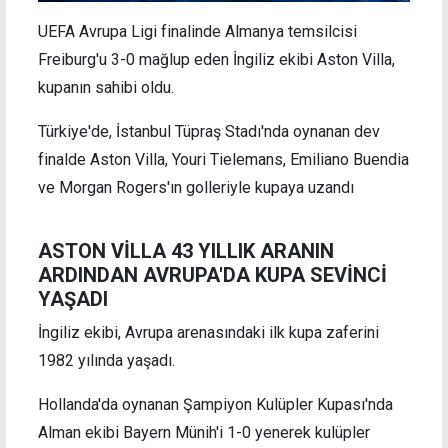
UEFA Avrupa Ligi finalinde Almanya temsilcisi
Freiburg'u 3-0 mağlup eden İngiliz ekibi Aston Villa,
kupanın sahibi oldu.
Türkiye'de, İstanbul Tüpraş Stadı'nda oynanan dev
finalde Aston Villa, Youri Tielemans, Emiliano Buendia
ve Morgan Rogers'ın golleriyle kupaya uzandı
ASTON VİLLA 43 YILLIK ARANIN
ARDINDAN AVRUPA'DA KUPA SEVİNCİ
YAŞADI
İngiliz ekibi, Avrupa arenasındaki ilk kupa zaferini
1982 yılında yaşadı.
Hollanda'da oynanan Şampiyon Kulüpler Kupası'nda
Alman ekibi Bayern Münih'i 1-0 yenerek kulüpler