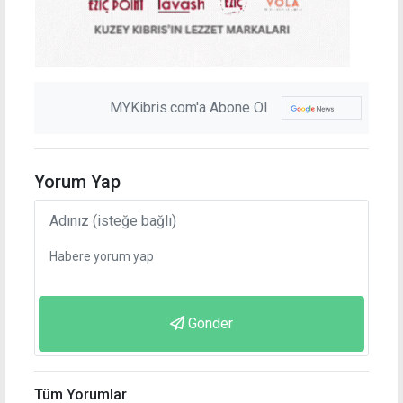
MYKibris.com'a Abone Ol
Yorum Yap
Gönder
Tüm Yorumlar