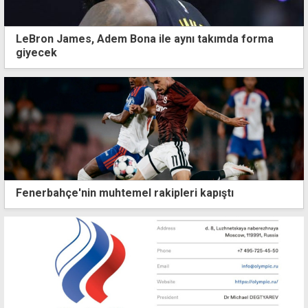
LeBron James, Adem Bona ile aynı takımda forma
giyecek
Fenerbahçe'nin muhtemel rakipleri kapıştı