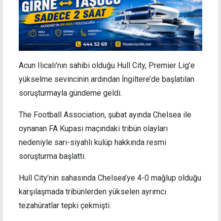
Acun Ilıcalı’nın sahibi olduğu Hull City, Premier Lig’e
yükselme sevincinin ardından İngiltere’de başlatılan
soruşturmayla gündeme geldi.
The Football Association, şubat ayında Chelsea ile
oynanan FA Kupası maçındaki tribün olayları
nedeniyle sarı-siyahlı kulüp hakkında resmi
soruşturma başlattı.
Hull City’nin sahasında Chelsea’ye 4-0 mağlup olduğu
karşılaşmada tribünlerden yükselen ayrımcı
tezahüratlar tepki çekmişti.