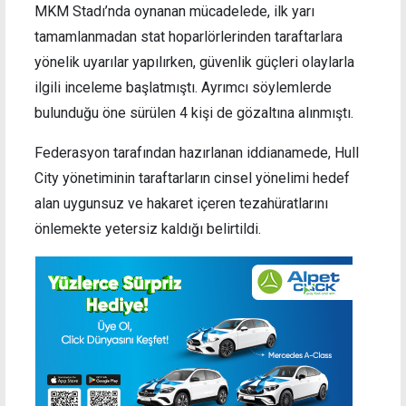
MKM Stadı’nda oynanan mücadelede, ilk yarı
tamamlanmadan stat hoparlörlerinden taraftarlara
yönelik uyarılar yapılırken, güvenlik güçleri olaylarla
ilgili inceleme başlatmıştı. Ayrımcı söylemlerde
bulunduğu öne sürülen 4 kişi de gözaltına alınmıştı.
Federasyon tarafından hazırlanan iddianamede, Hull
City yönetiminin taraftarların cinsel yönelimi hedef
alan uygunsuz ve hakaret içeren tezahüratlarını
önlemekte yetersiz kaldığı belirtildi.