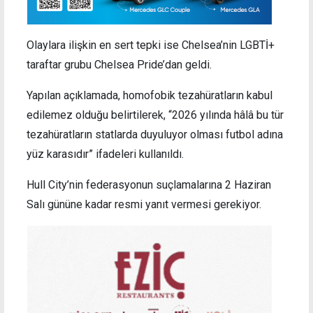
Olaylara ilişkin en sert tepki ise Chelsea’nin LGBTİ+
taraftar grubu Chelsea Pride’dan geldi.
Yapılan açıklamada, homofobik tezahüratların kabul
edilemez olduğu belirtilerek, “2026 yılında hâlâ bu tür
tezahüratların statlarda duyuluyor olması futbol adına
yüz karasıdır” ifadeleri kullanıldı.
Hull City’nin federasyonun suçlamalarına 2 Haziran
Salı gününe kadar resmi yanıt vermesi gerekiyor.