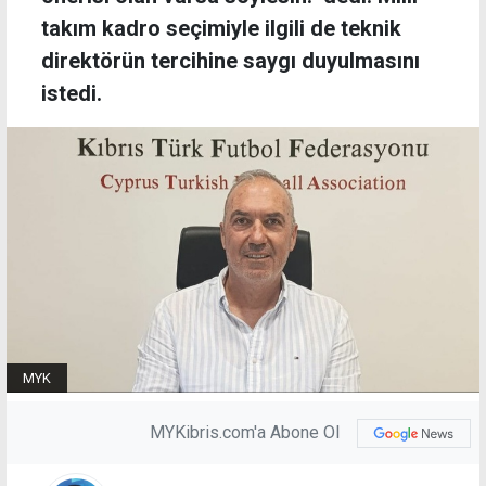
takım kadro seçimiyle ilgili de teknik
direktörün tercihine saygı duyulmasını
istedi.
MYK
MYKibris.com'a Abone Ol