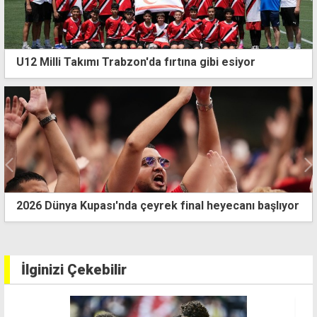
U12 Milli Takımı Trabzon'da fırtına gibi esiyor
2026 Dünya Kupası'nda çeyrek final heyecanı başlıyor
İlginizi Çekebilir