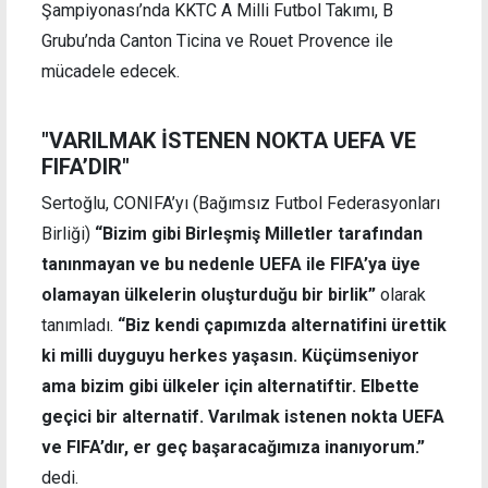
Şampiyonası’nda KKTC A Milli Futbol Takımı, B
Grubu’nda Canton Ticina ve Rouet Provence ile
mücadele edecek.
"VARILMAK İSTENEN NOKTA UEFA VE
FIFA’DIR"
Sertoğlu, CONIFA’yı (
Bağımsız Futbol Federasyonları
Birliği)
“Bizim gibi Birleşmiş Milletler tarafından
tanınmayan ve bu nedenle UEFA ile FIFA’ya üye
olamayan ülkelerin oluşturduğu bir birlik”
olarak
tanımladı.
“Biz kendi çapımızda alternatifini ürettik
ki milli duyguyu herkes yaşasın. Küçümseniyor
ama bizim gibi ülkeler için alternatiftir. Elbette
geçici bir alternatif. Varılmak istenen nokta UEFA
ve FIFA’dır, er geç başaracağımıza inanıyorum.”
dedi.