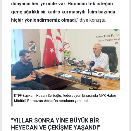
dünyanın her yerinde var. Hocadan tek isteğim
genç ağırlıklı bir kadro kurmasıydı. İsim bazında
hiçbir yönlendirmemiz olmadı.”
diye konuştu.
KTFF Başkanı Hasan Sertoğlu, federasyon binasında MYK Haber
Müdürü Ramazan Adnan'ın sorularını yanıtladı.
"YILLAR SONRA YİNE BÜYÜK BİR
HEYECAN VE ÇEKİŞME YAŞANDI"