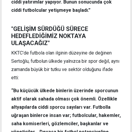
ciddi yatırımlar yapıyor. Bunun sonucunda çok
ciddi futbolcular yetişmeye başladı.”
"GELİŞİM SÜRDÜĞÜ SÜRECE
HEDEFLEDİĞİMİZ NOKTAYA
ULAŞACAĞIZ"
KKTC’de futbola olan ilginin düzeyine de değinen
Sertoğlu, futbolun ülkede yalnızca bir spor değil, aynı
zamanda büyük bir tutku ve sektör olduğunu ifade
etti:
“Bu küçücük ülkede binlerin üzerinde sporcunun
aktif olarak sahada olması çok önemli. Özellikle
altyapılarda ciddi sporcu sayıları var. Futbolla
uğraşan binlerce insan var; futbolcular, hakemler,
saha komiserleri, gözlemciler, başkanlar ve
yöneticiler… Devasa bir futbol potansiyeline