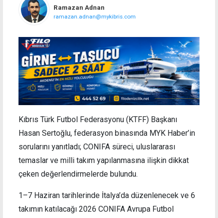
Ramazan Adnan
ramazan.adnan@mykibris.com
Kıbrıs Türk Futbol Federasyonu (KTFF) Başkanı
Hasan Sertoğlu, federasyon binasında MYK Haber’in
sorularını yanıtladı; CONIFA süreci, uluslararası
temaslar ve milli takım yapılanmasına ilişkin dikkat
çeken değerlendirmelerde bulundu.
1–7 Haziran tarihlerinde İtalya’da düzenlenecek ve 6
takımın katılacağı 2026 CONIFA Avrupa Futbol