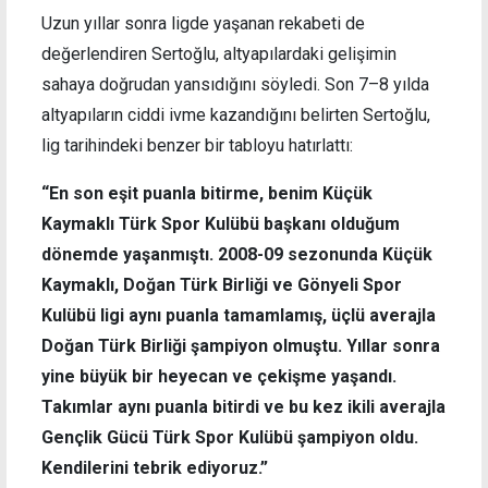
Uzun yıllar sonra ligde yaşanan rekabeti de
değerlendiren Sertoğlu, altyapılardaki gelişimin
sahaya doğrudan yansıdığını söyledi. Son 7–8 yılda
altyapıların ciddi ivme kazandığını belirten Sertoğlu,
lig tarihindeki benzer bir tabloyu hatırlattı:
“En son eşit puanla bitirme, benim Küçük
Kaymaklı Türk Spor Kulübü başkanı olduğum
dönemde yaşanmıştı. 2008-09 sezonunda Küçük
Kaymaklı, Doğan Türk Birliği ve Gönyeli Spor
Kulübü ligi aynı puanla tamamlamış, üçlü averajla
Doğan Türk Birliği şampiyon olmuştu. Yıllar sonra
yine büyük bir heyecan ve çekişme yaşandı.
Takımlar aynı puanla bitirdi ve bu kez ikili averajla
Gençlik Gücü Türk Spor Kulübü şampiyon oldu.
Kendilerini tebrik ediyoruz.”