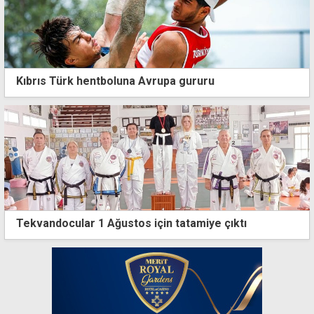
Kıbrıs Türk hentboluna Avrupa gururu
Tekvandocular 1 Ağustos için tatamiye çıktı