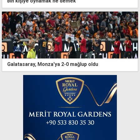
bin kişiye oynamak ne demek
Galatasaray, Monza'ya 2-0 mağlup oldu