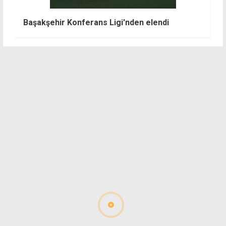
Başakşehir Konferans Ligi'nden elendi
B