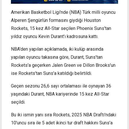
Amerikan Basketbol Ligi'nde (NBA) Türk milli oyuncu
Alperen Şengün'ün formasını giydiği Houston
Rockets, 15 kez All-Star seçilen Phoenix Suns'tan
yıldız oyuncu Kevin Durant'ı kadrosuna kattı.
NBA'den yapılan açıklamada, iki kulüp arasında
yapılan oyuncu takasına göre, Durant, Suns'tan
Rockets'a geçerken Jalen Green ve Dillon Brooks'un
ise Rockets'tan Suns'a katıldığı belirtildi.
Geçen sezonu 26,6 sayı ortalaması ile oynayan 36
yaşındaki Durant, NBA kariyerinde 15 kez All-Star
seçildi.
Bu iki ismin yanı sıra Rockets, 2025 NBA Draftı'ndaki
10'uncu sıra ile 5 adet ikinci tur draft hakkını Suns'a