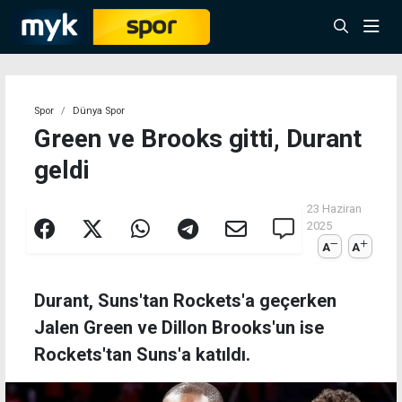
Spor
Dünya Spor
Green ve Brooks gitti, Durant
geldi
23 Haziran
2025
A
A
Durant, Suns'tan Rockets'a geçerken
Jalen Green ve Dillon Brooks'un ise
Rockets'tan Suns'a katıldı.