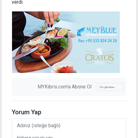
verdi.
MYKibris.com'a Abone Ol
Yorum Yap