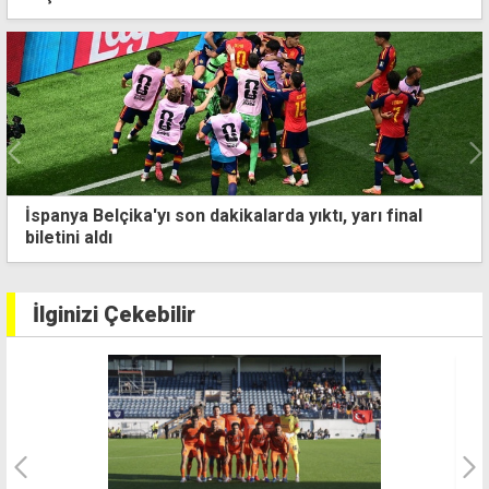
Fenerbahçe, Şampiyonlar Ligi'nde turladı
İlginizi Çekebilir