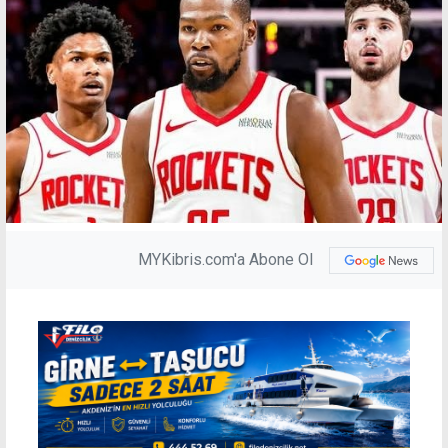
MYKibris.com'a Abone Ol